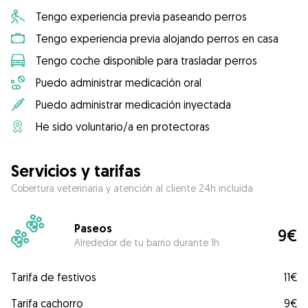
Tengo experiencia previa paseando perros
Tengo experiencia previa alojando perros en casa
Tengo coche disponible para trasladar perros
Puedo administrar medicación oral
Puedo administrar medicación inyectada
He sido voluntario/a en protectoras
Servicios y tarifas
Cobertura veterinaria y atención al cliente 24h incluida
Paseos
9€
Alrededor de tu barrio durante 1h
Tarifa de festivos
11€
Tarifa cachorro
9€