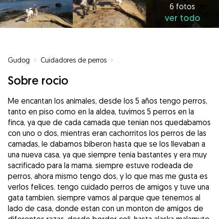
6 fotos
ver todo
Gudog
»
Cuidadores de perros
»
Cuidadores de perros en Pontev
Sobre rocio
Me encantan los animales, desde los 5 años tengo perros,
tanto en piso como en la aldea, tuvimos 5 perros en la
finca, ya que de cada camada que tenian nos quedabamos
con uno o dos, mientras eran cachorritos los perros de las
camadas, le dabamos biberon hasta que se los llevaban a
una nueva casa, ya que siempre tenia bastantes y era muy
sacrificado para la mama. siempre estuve rodeada de
perros, ahora mismo tengo dos, y lo que mas me gusta es
verlos felices. tengo cuidado perros de amigos y tuve una
gata tambien. siempre vamos al parque que tenemos al
lado de casa, donde estan con un monton de amigos de