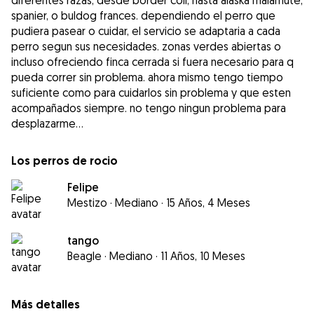
diferentes razas, desde border coli, hasta alaska malamute,
spanier, o buldog frances. dependiendo el perro que
pudiera pasear o cuidar, el servicio se adaptaria a cada
perro segun sus necesidades. zonas verdes abiertas o
incluso ofreciendo finca cerrada si fuera necesario para q
pueda correr sin problema. ahora mismo tengo tiempo
suficiente como para cuidarlos sin problema y que esten
acompañados siempre. no tengo ningun problema para
desplazarme...
Los perros de rocio
Felipe
Mestizo
·
Mediano
·
15 Años, 4 Meses
tango
Beagle
·
Mediano
·
11 Años, 10 Meses
Más detalles