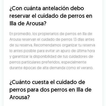
¿Con cuánta antelación debo 
reservar el cuidado de perros en 
Illa de Arousa?
En promedio, los propietarios de perros en Illa de 
Arousa reservan el cuidado de perros 13 días antes 
de su reserva. Recomendamos organizar tu reserva 
lo antes posible para evitar un apuro de última hora 
y garantizar la disponibilidad de tus cuidadores de 
perros particulares preferidos, especialmente 
durante épocas de alta demanda como el verano.
¿Cuánto cuesta el cuidado de 
perros para dos perros en Illa de 
Arousa?