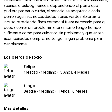
diferentes razas, desde border coli, hasta alaska malamute,
spanier, o buldog frances. dependiendo el perro que
pudiera pasear o cuidar, el servicio se adaptaria a cada
perro segun sus necesidades. zonas verdes abiertas o
incluso ofreciendo finca cerrada si fuera necesario para q
pueda correr sin problema. ahora mismo tengo tiempo
suficiente como para cuidarlos sin problema y que esten
acompañados siempre. no tengo ningun problema para
desplazarme...
Los perros de rocio
Felipe
Mestizo
·
Mediano
·
15 Años, 4 Meses
tango
Beagle
·
Mediano
·
11 Años, 10 Meses
Más detalles