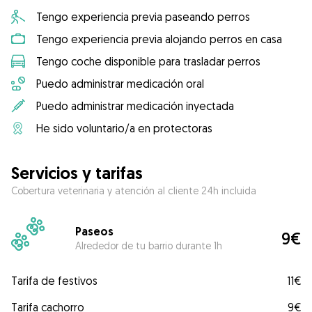
Tengo experiencia previa paseando perros
Tengo experiencia previa alojando perros en casa
Tengo coche disponible para trasladar perros
Puedo administrar medicación oral
Puedo administrar medicación inyectada
He sido voluntario/a en protectoras
Servicios y tarifas
Cobertura veterinaria y atención al cliente 24h incluida
Paseos
9€
Alrededor de tu barrio durante 1h
Tarifa de festivos
11€
Tarifa cachorro
9€