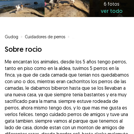
6 fotos
ver todo
Gudog
»
Cuidadores de perros
»
Cuidadores de perros en Pontev
Sobre rocio
Me encantan los animales, desde los 5 años tengo perros,
tanto en piso como en la aldea, tuvimos 5 perros en la
finca, ya que de cada camada que tenian nos quedabamos
con uno o dos, mientras eran cachorritos los perros de las
camadas, le dabamos biberon hasta que se los llevaban a
una nueva casa, ya que siempre tenia bastantes y era muy
sacrificado para la mama. siempre estuve rodeada de
perros, ahora mismo tengo dos, y lo que mas me gusta es
verlos felices. tengo cuidado perros de amigos y tuve una
gata tambien. siempre vamos al parque que tenemos al
lado de casa, donde estan con un monton de amigos de