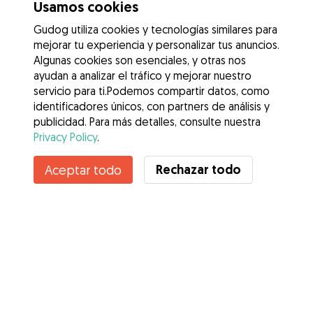
Usamos cookies
Gudog utiliza cookies y tecnologías similares para
mejorar tu experiencia y personalizar tus anuncios.
Algunas cookies son esenciales, y otras nos
ayudan a analizar el tráfico y mejorar nuestro
servicio para ti.Podemos compartir datos, como
identificadores únicos, con partners de análisis y
publicidad. Para más detalles, consulte nuestra
Privacy Policy
.
Contacta con Patricia
Rechazar todo
Aceptar todo
¿Conoces los Beneficios de Gudog? Ver más
Servicios
Cómo funciona
Sobre Gudog