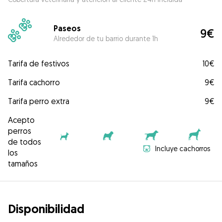
Paseos
9€
Alrededor de tu barrio durante 1h
Tarifa de festivos
10€
Tarifa cachorro
9€
Tarifa perro extra
9€
Acepto
perros
de todos
Incluye cachorros
los
tamaños
Disponibilidad