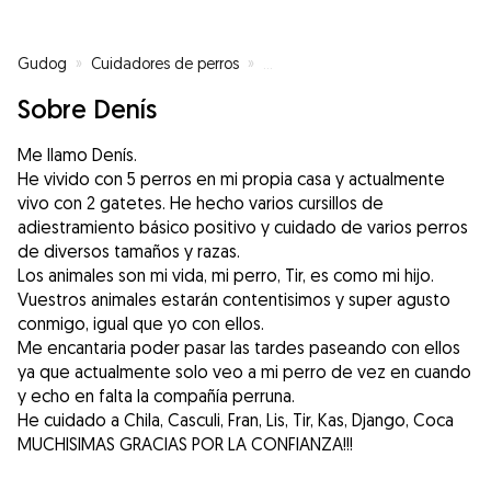
Gudog
»
Cuidadores de perros
»
Cuidadores de perros en Canenc
Sobre Denís
Me llamo Denís.
He vivido con 5 perros en mi propia casa y actualmente
vivo con 2 gatetes. He hecho varios cursillos de
adiestramiento básico positivo y cuidado de varios perros
de diversos tamaños y razas.
Los animales son mi vida, mi perro, Tir, es como mi hijo.
Vuestros animales estarán contentisimos y super agusto
conmigo, igual que yo con ellos.
Me encantaria poder pasar las tardes paseando con ellos
ya que actualmente solo veo a mi perro de vez en cuando
y echo en falta la compañía perruna.
He cuidado a Chila, Casculi, Fran, Lis, Tir, Kas, Django, Coca
MUCHISIMAS GRACIAS POR LA CONFIANZA!!!