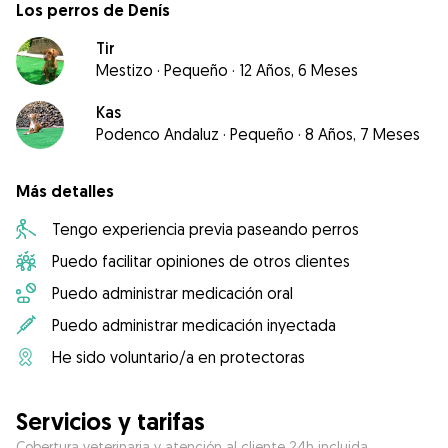
Los perros de Denís
Tir
Mestizo
·
Pequeño
·
12 Años, 6 Meses
Kas
Podenco Andaluz
·
Pequeño
·
8 Años, 7 Meses
Más detalles
Tengo experiencia previa paseando perros
Puedo facilitar opiniones de otros clientes
Puedo administrar medicación oral
Puedo administrar medicación inyectada
He sido voluntario/a en protectoras
Servicios y tarifas
Cobertura veterinaria y atención al cliente 24h incluida