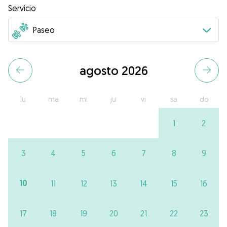
Servicio
agosto 2026
lu
ma
mi
ju
vi
sa
do
1
2
3
4
5
6
7
8
9
10
11
12
13
14
15
16
17
18
19
20
21
22
23