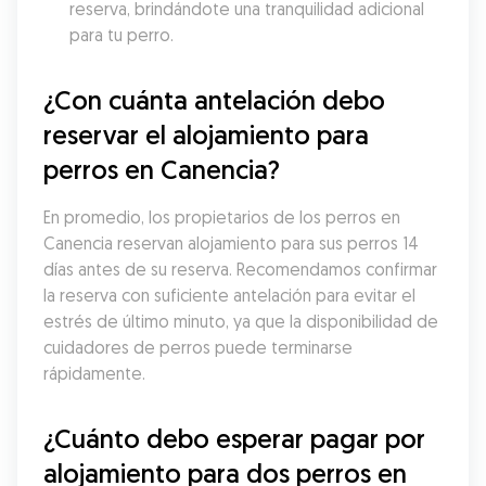
reserva, brindándote una tranquilidad adicional 
para tu perro.
¿Con cuánta antelación debo 
reservar el alojamiento para 
perros en Canencia?
En promedio, los propietarios de los perros en 
Canencia reservan alojamiento para sus perros 14 
días antes de su reserva. Recomendamos confirmar 
la reserva con suficiente antelación para evitar el 
estrés de último minuto, ya que la disponibilidad de 
cuidadores de perros puede terminarse 
rápidamente.
¿Cuánto debo esperar pagar por 
alojamiento para dos perros en 