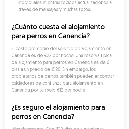
individuales mientras recibes actualizaciones a 
través de mensajes y muchas fotos.
¿Cuánto cuesta el alojamiento 
para perros en Canencia?
El coste promedio del servicio de alojamiento en 
Canencia es de €22 por noche. Una reserva típica 
de alojamiento para perros en Canencia es de 6 
días a un precio de €120. Sin embargo, los 
propietarios de perros también pueden encontrar 
cuidadores de confianza para alojamiento en 
Canencia por tan solo €12 por noche.
¿Es seguro el alojamiento para 
perros en Canencia?