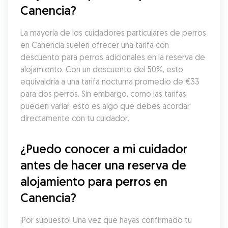
Canencia?
La mayoría de los cuidadores particulares de perros 
en Canencia suelen ofrecer una tarifa con 
descuento para perros adicionales en la reserva de 
alojamiento. Con un descuento del 50%, esto 
equivaldría a una tarifa nocturna promedio de €33 
para dos perros. Sin embargo, como las tarifas 
pueden variar, esto es algo que debes acordar 
directamente con tu cuidador.
¿Puedo conocer a mi cuidador 
antes de hacer una reserva de 
alojamiento para perros en 
Canencia?
¡Por supuesto! Una vez que hayas confirmado tu 