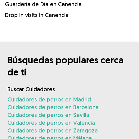
Guardería de Día en Canencia
Drop in visits in Canencia
Búsquedas populares cerca
de ti
Buscar Cuidadores
Cuidadores de perros en Madrid
Cuidadores de perros en Barcelona
Cuidadores de perros en Sevilla
Cuidadores de perros en Valencia
Cuidadores de perros en Zaragoza
Cuidadores de perros en Málaga