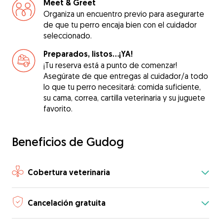
Meet & Greet
Organiza un encuentro previo para asegurarte
de que tu perro encaja bien con el cuidador
seleccionado.
Preparados, listos...¡YA!
¡Tu reserva está a punto de comenzar!
Asegúrate de que entregas al cuidador/a todo
lo que tu perro necesitará: comida suficiente,
su cama, correa, cartilla veterinaria y su juguete
favorito.
Beneficios de Gudog
Cobertura veterinaria
Cancelación gratuita