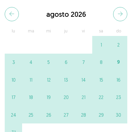
agosto 2026
lu
ma
mi
ju
vi
sa
do
1
2
9
3
4
5
6
7
8
10
11
12
13
14
15
16
17
18
19
20
21
22
23
24
25
26
27
28
29
30