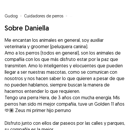
Gudog
»
Cuidadores de perros
»
Cuidadores de perros en Torrejó
Sobre Daniella
Me encantan los animales en general, soy auxiliar
veterinaria y groomer (peluquera canina).
Amo a los perros (todos en general), son los animales de
compañía con los que más disfruto estar por la paz que
transmiten. Amo lo inteligentes y elocuentes que pueden
llegar a ser nuestras mascotas, como se comunican con
nosotros y nos hacen saber lo que quieren a pesar de que
no pueden hablarnos, siempre buscan la manera de
hacernos entender lo que requieren.
Tengo una perra Hera, de 3 años con mucha energía. Mis
perros han sido mi mejor compañia, tuve un Golden 11 años
🫶🏽 Zeus mi primer hijo perruno
Disfruto junto con ellos dar paseos por las calles y parques,
su compañía es la mejor.