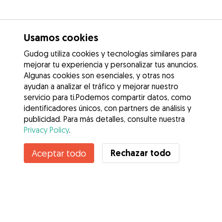
Usamos cookies
Gudog utiliza cookies y tecnologías similares para
mejorar tu experiencia y personalizar tus anuncios.
Algunas cookies son esenciales, y otras nos
ayudan a analizar el tráfico y mejorar nuestro
servicio para ti.Podemos compartir datos, como
identificadores únicos, con partners de análisis y
publicidad. Para más detalles, consulte nuestra
Privacy Policy
.
Contacta con Daniella
Rechazar todo
Aceptar todo
¿Conoces los Beneficios de Gudog? Ver más
Servicios