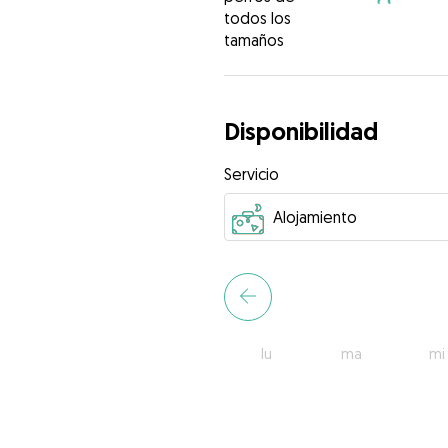
todos los
tamaños
Disponibilidad
Servicio
lu
ma
mi