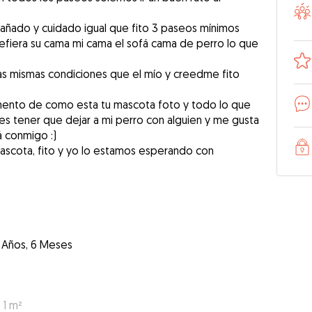
añado y cuidado igual que fito 3 paseos mínimos
efiera su cama mi cama el sofá cama de perro lo que
las mismas condiciones que el mío y creedme fito
ento de como esta tu mascota foto y todo lo que
es tener que dejar a mi perro con alguien y me gusta
 conmigo :)
 mascota, fito y yo lo estamos esperando con
1 Años, 6 Meses
 1 m²