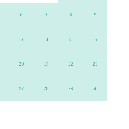
7
6
8
9
13
14
15
16
20
21
22
23
27
28
29
30