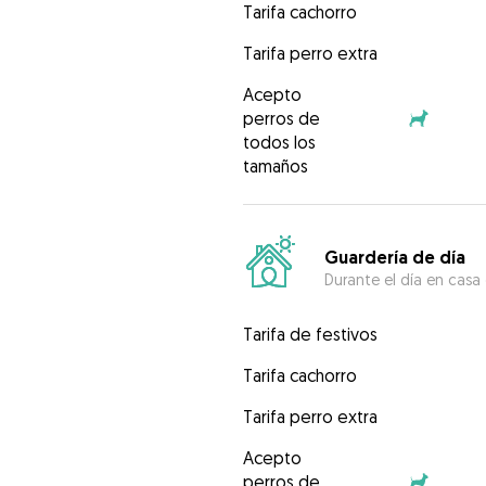
Tarifa cachorro
Tarifa perro extra
Acepto
perros de
todos los
tamaños
Guardería de día
Durante el día en casa
Tarifa de festivos
Tarifa cachorro
Tarifa perro extra
Acepto
perros de