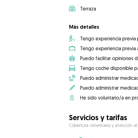
Terraza
Más detalles
Tengo experiencia previa
Tengo experiencia previa 
Puedo facilitar opiniones d
Tengo coche disponible pa
Puedo administrar medicac
Puedo administrar medicac
He sido voluntario/a en pr
Servicios y tarifas
Cobertura veterinaria y atención al