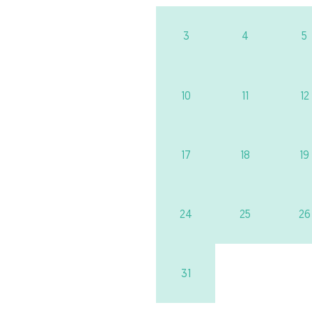
3
4
5
10
11
12
17
18
19
24
25
26
31