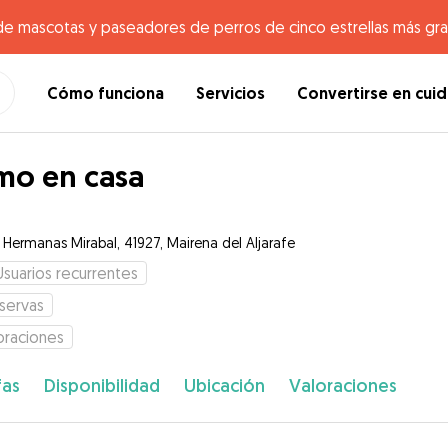
de mascotas y paseadores de perros de cinco estrellas más gr
Cómo funciona
Servicios
Convertirse en cui
o en casa
e Hermanas Mirabal, 41927, Mairena del Aljarafe
Usuarios recurrentes
servas
oraciones
fas
Disponibilidad
Ubicación
Valoraciones