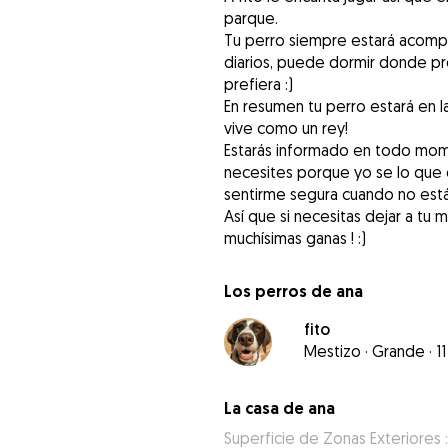
parque.
Tu perro siempre estará acomp
diarios, puede dormir donde pr
prefiera :)
En resumen tu perro estará en 
vive como un rey!
Estarás informado en todo mom
necesites porque yo se lo que 
sentirme segura cuando no está
Así que si necesitas dejar a tu
muchísimas ganas ! :)
Los perros de ana
fito
Mestizo
·
Grande
·
1
La casa de ana
Superficie de Zonas Exteriores :