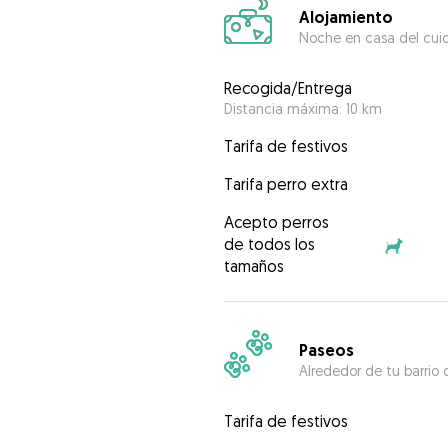
Alojamiento
Noche en casa del cui
Recogida/Entrega
Distancia máxima: 10 km
Tarifa de festivos
Tarifa perro extra
Acepto perros
de todos los
tamaños
Paseos
Alrededor de tu barrio 
Tarifa de festivos