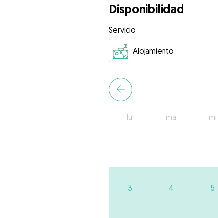
Disponibilidad
Servicio
lu
ma
mi
3
4
5