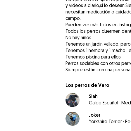
y vídeos a diario,si lo desean.S
necesitan medicación o cuidado
campo.
Pueden ver más fotos en Insta
Todos los perros duermen dentr
No hay niños
Tenemos un jardín vallado, pero
Tenemos 1 hembra y 1 macho , es
Tenemos piscina para ellos.
Perros sociables con otros perr
Siempre están con una persona
Los perros de Vero
Siah
Galgo Español
·
Med
Joker
Yorkshire Terrier
·
Pe