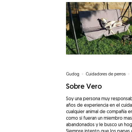
Gudog
»
Cuidadores de perros
»
Sobre Vero
Soy una persona muy responsabl
años de experiencia en el cuid
cualquier animal de compañía en
como si fueran un miembro mas 
abandonados y le busco un hog
Siempre intento que los papas 