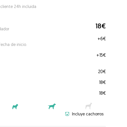
 cliente 24h incluida
18€
dador
+
6€
echa de inicio.
+
15€
20€
18€
18€
Incluye cachorros