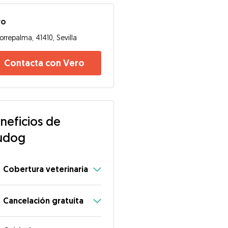
ro
orrepalma, 41410, Sevilla
Contacta con Vero
neficios de
udog
Cobertura veterinaria
Cancelación gratuita