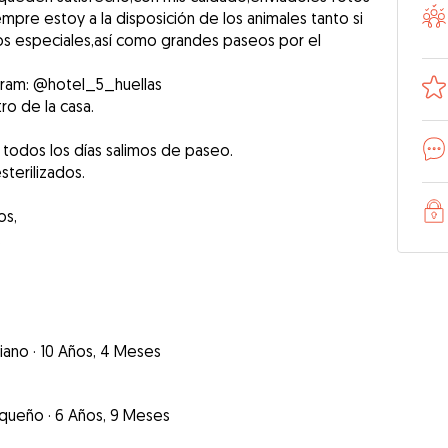
iempre estoy a la disposición de los animales tanto si
s especiales,así como grandes paseos por el
gram: @hotel_5_huellas
o de la casa.
 todos los días salimos de paseo.
terilizados.
os,
.
iano
·
10 Años, 4 Meses
queño
·
6 Años, 9 Meses