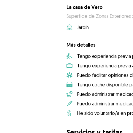
La casa de Vero
Superficie de Zonas Exteriores 
Jardín
Más detalles
Tengo experiencia previa
Tengo experiencia previa 
Puedo facilitar opiniones d
Tengo coche disponible pa
Puedo administrar medicac
Puedo administrar medicac
He sido voluntario/a en pr
Servicios y tarifas