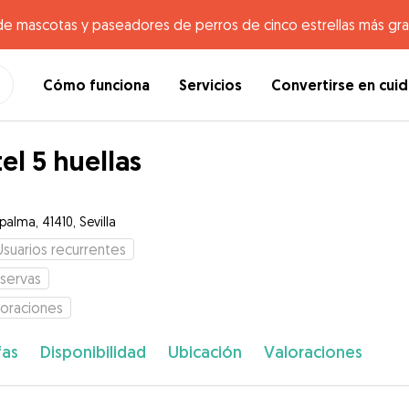
de mascotas y paseadores de perros de cinco estrellas más gr
Cómo funciona
Servicios
Convertirse en cui
el 5 huellas
palma, 41410, Sevilla
Usuarios recurrentes
servas
loraciones
fas
Disponibilidad
Ubicación
Valoraciones