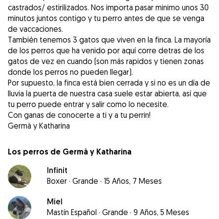
castrados/ estirilizados. Nos importa pasar minimo unos 30
minutos juntos contigo y tu perro antes de que se venga
de vaccaciones.
También tenemos 3 gatos que viven en la finca. La mayoría
de los perros que ha venido por aquí corre detras de los
gatos de vez en cuando (son más rapidos y tienen zonas
donde los perros no pueden llegar).
Por supuesto, la finca está bien cerrada y si no es un día de
lluvia la puerta de nuestra casa suele estar abierta, así que
tu perro puede entrar y salir como lo necesite.
Con ganas de conocerte a ti y a tu perrin!
Germà y Katharina
Los perros de Germà y Katharina
Infinit
Boxer
·
Grande
·
15 Años, 7 Meses
Miel
Mastín Español
·
Grande
·
9 Años, 5 Meses