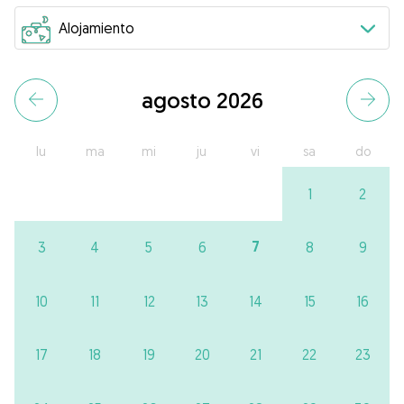
agosto 2026
lu
ma
mi
ju
vi
sa
do
1
2
7
3
4
5
6
8
9
10
11
12
13
14
15
16
17
18
19
20
21
22
23