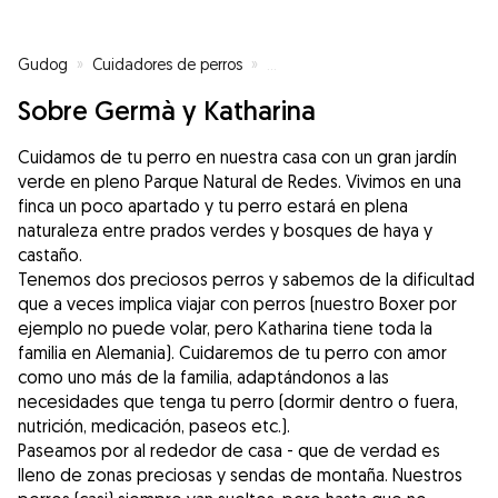
Gudog
»
Cuidadores de perros
»
Cuidadores de perros en La Felg
Sobre Germà y Katharina
Cuidamos de tu perro en nuestra casa con un gran jardín
verde en pleno Parque Natural de Redes. Vivimos en una
finca un poco apartado y tu perro estará en plena
naturaleza entre prados verdes y bosques de haya y
castaño.
Tenemos dos preciosos perros y sabemos de la dificultad
que a veces implica viajar con perros (nuestro Boxer por
ejemplo no puede volar, pero Katharina tiene toda la
familia en Alemania). Cuidaremos de tu perro con amor
como uno más de la familia, adaptándonos a las
necesidades que tenga tu perro (dormir dentro o fuera,
nutrición, medicación, paseos etc.).
Paseamos por al rededor de casa - que de verdad es
lleno de zonas preciosas y sendas de montaña. Nuestros