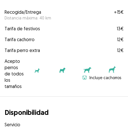
Recogida/Entrega
+
15€
Distancia máxima: 40 km
Tarifa de festivos
13€
Tarifa cachorro
12€
Tarifa perro extra
12€
Acepto
perros
de todos
Incluye cachorros
los
tamaños
Disponibilidad
Servicio