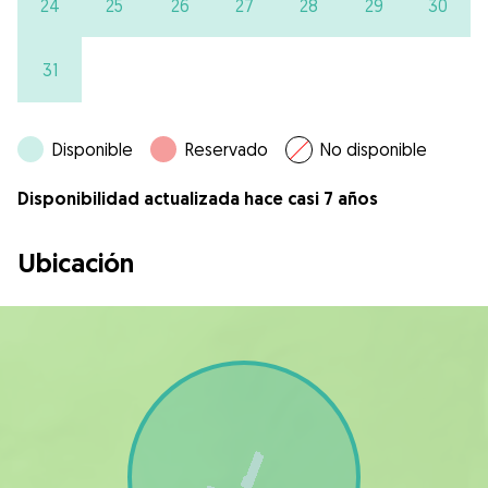
24
25
26
27
28
29
30
31
Disponible
Reservado
No disponible
Disponibilidad actualizada hace casi 7 años
Ubicación