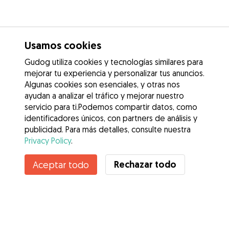
Usamos cookies
Gudog utiliza cookies y tecnologías similares para
mejorar tu experiencia y personalizar tus anuncios.
Algunas cookies son esenciales, y otras nos
ayudan a analizar el tráfico y mejorar nuestro
servicio para ti.Podemos compartir datos, como
identificadores únicos, con partners de análisis y
publicidad. Para más detalles, consulte nuestra
Privacy Policy
.
Contacta con Germà y Katharina
Rechazar todo
Aceptar todo
¿Conoces los Beneficios de Gudog? Ver más
Servicios