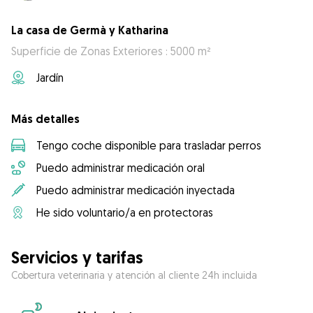
La casa de Germà y Katharina
Superficie de Zonas Exteriores : 5000 m²
Jardín
Más detalles
Tengo coche disponible para trasladar perros
Puedo administrar medicación oral
Puedo administrar medicación inyectada
He sido voluntario/a en protectoras
Servicios y tarifas
Cobertura veterinaria y atención al cliente 24h incluida