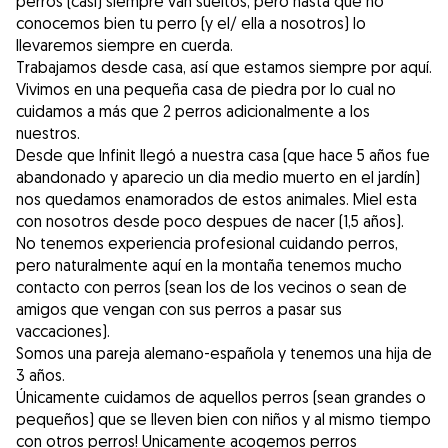
perros (casi) siempre van sueltos, pero hasta que no
conocemos bien tu perro (y el/ ella a nosotros) lo
llevaremos siempre en cuerda.
Trabajamos desde casa, así que estamos siempre por aquí.
Vivimos en una pequeña casa de piedra por lo cual no
cuidamos a más que 2 perros adicionalmente a los
nuestros.
Desde que Infinit llegó a nuestra casa (que hace 5 años fue
abandonado y aparecio un dia medio muerto en el jardín)
nos quedamos enamorados de estos animales. Miel esta
con nosotros desde poco despues de nacer (1,5 años).
No tenemos experiencia profesional cuidando perros,
pero naturalmente aquí en la montaña tenemos mucho
contacto con perros (sean los de los vecinos o sean de
amigos que vengan con sus perros a pasar sus
vaccaciones).
Somos una pareja alemano-española y tenemos una hija de
3 años.
Únicamente cuidamos de aquellos perros (sean grandes o
pequeños) que se lleven bien con niños y al mismo tiempo
con otros perros! Unicamente acogemos perros