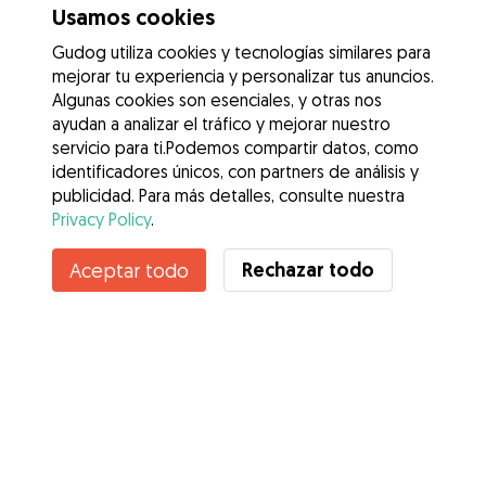
Usamos cookies
Gudog utiliza cookies y tecnologías similares para
mejorar tu experiencia y personalizar tus anuncios.
Algunas cookies son esenciales, y otras nos
ayudan a analizar el tráfico y mejorar nuestro
servicio para ti.Podemos compartir datos, como
identificadores únicos, con partners de análisis y
publicidad. Para más detalles, consulte nuestra
Privacy Policy
.
Contacta con Laia
Rechazar todo
Aceptar todo
¿Conoces los Beneficios de Gudog? Ver más
Servicios
Cómo funciona
Sobre Gudog