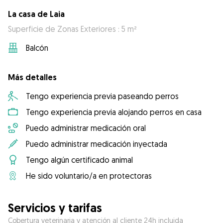
La casa de Laia
Superficie de Zonas Exteriores : 5 m²
Balcón
Más detalles
Tengo experiencia previa paseando perros
Tengo experiencia previa alojando perros en casa
Puedo administrar medicación oral
Puedo administrar medicación inyectada
Tengo algún certificado animal
He sido voluntario/a en protectoras
Servicios y tarifas
Cobertura veterinaria y atención al cliente 24h incluida