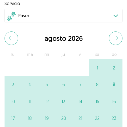
Servicio
agosto 2026
lu
ma
mi
ju
vi
sa
do
1
2
9
3
4
5
6
7
8
10
11
12
13
14
15
16
17
18
19
20
21
22
23