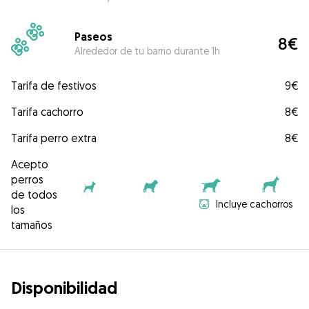
Paseos
8€
Alrededor de tu barrio durante 1h
Tarifa de festivos
9€
Tarifa cachorro
8€
Tarifa perro extra
8€
Acepto
perros
de todos
Incluye cachorros
los
tamaños
Disponibilidad