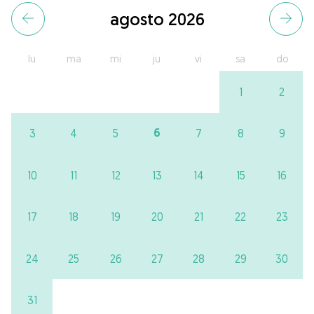
agosto 2026
lu
ma
mi
ju
vi
sa
do
1
2
6
3
4
5
7
8
9
10
11
12
13
14
15
16
17
18
19
20
21
22
23
24
25
26
27
28
29
30
31