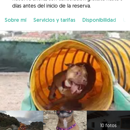
días antes del inicio de la reserva.
Sobre mí
Servicios y tarifas
Disponibilidad
Ub
10 fotos