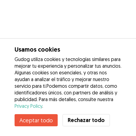
Usamos cookies
Gudog utiliza cookies y tecnologías similares para
mejorar tu experiencia y personalizar tus anuncios.
Algunas cookies son esenciales, y otras nos
ayudan a analizar el tráfico y mejorar nuestro
servicio para ti.Podemos compartir datos, como
identificadores únicos, con partners de análisis y
publicidad. Para más detalles, consulte nuestra
Privacy Policy
.
Contacta con María Jose
Rechazar todo
Aceptar todo
¿Conoces los Beneficios de Gudog? Ver más