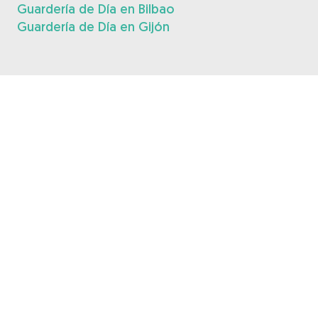
Guardería de Día en Bilbao
Guardería de Día en Gijón