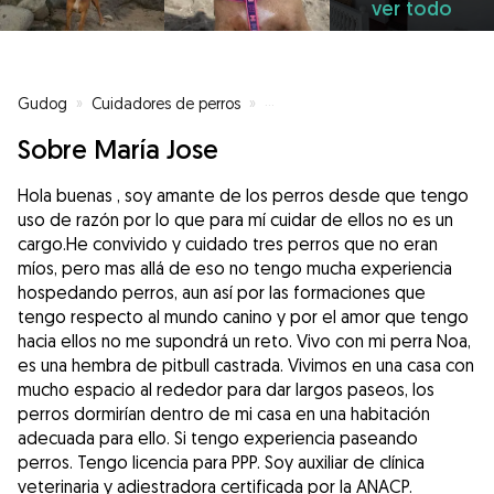
ver todo
Gudog
»
Cuidadores de perros
»
Cuidadores de perros en Telde
»
Sobre María Jose
Hola buenas , soy amante de los perros desde que tengo
uso de razón por lo que para mí cuidar de ellos no es un
cargo.He convivido y cuidado tres perros que no eran
míos, pero mas allá de eso no tengo mucha experiencia
hospedando perros, aun así por las formaciones que
tengo respecto al mundo canino y por el amor que tengo
hacia ellos no me supondrá un reto. Vivo con mi perra Noa,
es una hembra de pitbull castrada. Vivimos en una casa con
mucho espacio al rededor para dar largos paseos, los
perros dormirían dentro de mi casa en una habitación
adecuada para ello. Si tengo experiencia paseando
perros. Tengo licencia para PPP. Soy auxiliar de clínica
veterinaria y adiestradora certificada por la ANACP.