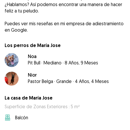
¿Hablamos? Así podemos encontrar una manera de hacer
feliz a tu peludo.
Puedes ver mis reseñas en mi empresa de adiestramiento
en Google.
Los perros de María Jose
Noa
Pit Bull
·
Mediano
·
8 Años, 9 Meses
Nior
Pastor Belga
·
Grande
·
4 Años, 4 Meses
La casa de María Jose
Superficie de Zonas Exteriores : 5 m²
Balcón