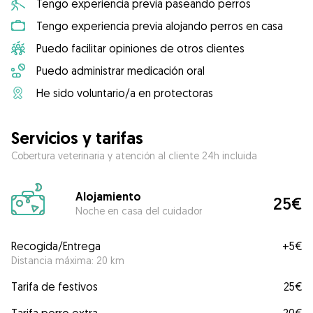
Tengo experiencia previa paseando perros
Tengo experiencia previa alojando perros en casa
Puedo facilitar opiniones de otros clientes
Puedo administrar medicación oral
He sido voluntario/a en protectoras
Servicios y tarifas
Cobertura veterinaria y atención al cliente 24h incluida
Alojamiento
25€
Noche en casa del cuidador
Recogida/Entrega
+
5€
Distancia máxima: 20 km
Tarifa de festivos
25€