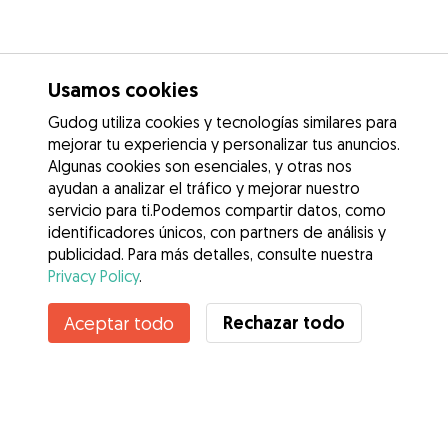
Usamos cookies
Gudog utiliza cookies y tecnologías similares para
mejorar tu experiencia y personalizar tus anuncios.
Algunas cookies son esenciales, y otras nos
ayudan a analizar el tráfico y mejorar nuestro
servicio para ti.Podemos compartir datos, como
identificadores únicos, con partners de análisis y
publicidad. Para más detalles, consulte nuestra
Privacy Policy
.
Contacta con violeta
Rechazar todo
Aceptar todo
¿Conoces los Beneficios de Gudog? Ver más
Servicios