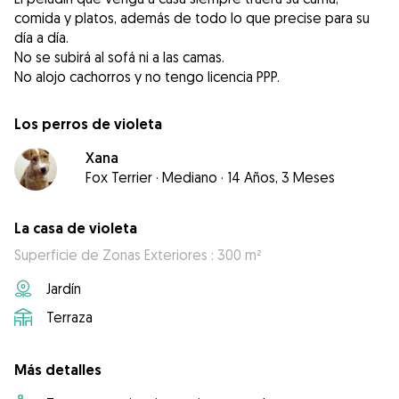
comida y platos, además de todo lo que precise para su
día a día.
No se subirá al sofá ni a las camas.
No alojo cachorros y no tengo licencia PPP.
Los perros de violeta
Xana
Fox Terrier
·
Mediano
·
14 Años, 3 Meses
La casa de violeta
Superficie de Zonas Exteriores : 300 m²
Jardín
Terraza
Más detalles