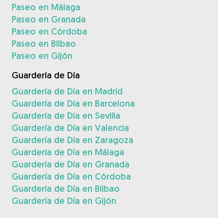
Paseo en Málaga
Paseo en Granada
Paseo en Córdoba
Paseo en Bilbao
Paseo en Gijón
Guardería de Día
Guardería de Día en Madrid
Guardería de Día en Barcelona
Guardería de Día en Sevilla
Guardería de Día en Valencia
Guardería de Día en Zaragoza
Guardería de Día en Málaga
Guardería de Día en Granada
Guardería de Día en Córdoba
Guardería de Día en Bilbao
Guardería de Día en Gijón