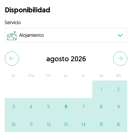
Disponibilidad
Servicio
agosto 2026
lu
ma
mi
ju
vi
sa
do
1
2
6
3
4
5
7
8
9
10
11
12
13
14
15
16