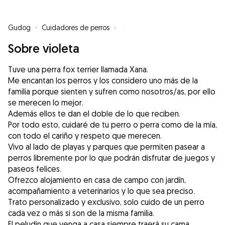
Gudog
»
Cuidadores de perros
»
Cuidadores de perros en Langre
Sobre violeta
Tuve una perra fox terrier llamada Xana.
Me encantan los perros y los considero uno más de la
familia porque sienten y sufren como nosotros/as, por ello
se merecen lo mejor.
Además ellos te dan el doble de lo que reciben.
Por todo esto, cuidaré de tu perro o perra como de la mía,
con todo el cariño y respeto que merecen.
Vivo al lado de playas y parques que permiten pasear a
perros libremente por lo que podrán disfrutar de juegos y
paseos felices.
Ofrezco alojamiento en casa de campo con jardín,
acompañamiento a veterinarios y lo que sea preciso.
Trato personalizado y exclusivo, solo cuido de un perro
cada vez o más si son de la misma familia.
El peludin que venga a casa siempre traerá su cama,