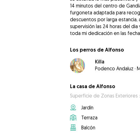
14 minutos del centro de Gandí
furgoneta adaptada para recoger
descuentos por larga estancia, 
supervisión las 24 horas del di
toda mi dedicación en las fechas
Los perros de Alfonso
Killa
Podenco Andaluz
·
M
La casa de Alfonso
Superficie de Zonas Exteriores 
Jardín
Terraza
Balcón