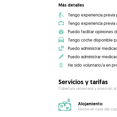
Más detalles
Tengo experiencia previa
Tengo experiencia previa 
Puedo facilitar opiniones d
Tengo coche disponible pa
Puedo administrar medicac
Puedo administrar medicac
He sido voluntario/a en pr
Servicios y tarifas
Cobertura veterinaria y atención al
Alojamiento
Noche en casa del cui