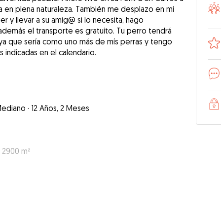
a en plena naturaleza. También me desplazo en mi
 y llevar a su amig@ si lo necesita, hago
además el transporte es gratuito. Tu perro tendrá
a ya que sería como uno más de mís perras y tengo
 indicadas en el calendario.
ediano
·
12 Años, 2 Meses
: 2900 m²