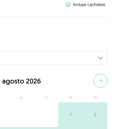
Incluye cachorros
agosto 2026
ju
vi
sa
do
1
2