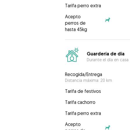
Tarifa perro extra
Acepto
perros de
hasta 45kg
Guardería de día
Durante el día en casa
Recogida/Entrega
Distancia máxima: 20 km
Tarifa de festivos
Tarifa cachorro
Tarifa perro extra
Acepto