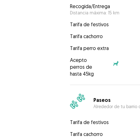
Recogida/Entrega
Distancia máxima: 15 km
Tarifa de festivos
Tarifa cachorro
Tarifa perro extra
Acepto
perros de
hasta 45kg
Paseos
Alrededor de tu barrio 
Tarifa de festivos
Tarifa cachorro