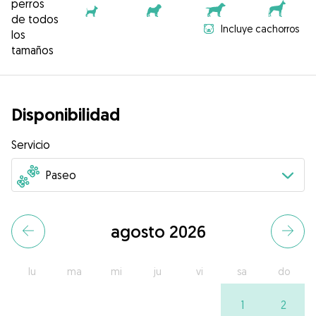
perros
de todos
Incluye cachorros
los
tamaños
Disponibilidad
Servicio
agosto 2026
lu
ma
mi
ju
vi
sa
do
1
2