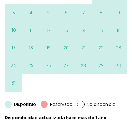
3
4
5
6
7
8
9
10
11
12
13
14
15
16
17
18
19
20
21
22
23
24
25
26
27
28
29
30
31
Disponible
Reservado
No disponible
Disponibilidad actualizada hace más de 1 año