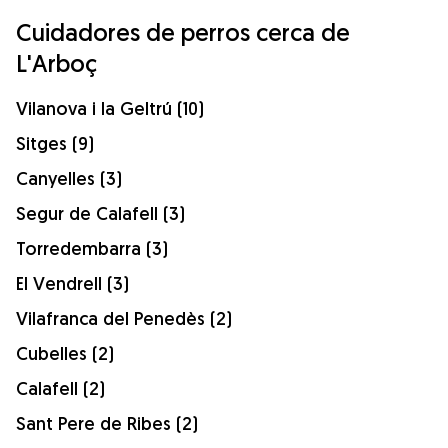
Cuidadores de perros cerca de
L'Arboç
Vilanova i la Geltrú (10)
Sitges (9)
Canyelles (3)
Segur de Calafell (3)
Torredembarra (3)
El Vendrell (3)
Vilafranca del Penedès (2)
Cubelles (2)
Calafell (2)
Sant Pere de Ribes (2)