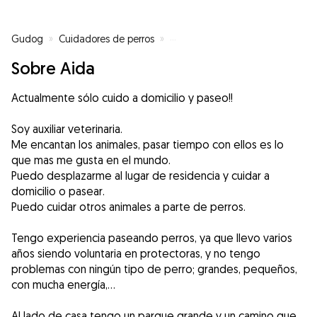
Gudog
»
Cuidadores de perros
»
Cuidadores de perros en L'Arboç
Sobre Aida
Actualmente sólo cuido a domicilio y paseo!!
Soy auxiliar veterinaria.
Me encantan los animales, pasar tiempo con ellos es lo
que mas me gusta en el mundo.
Puedo desplazarme al lugar de residencia y cuidar a
domicilio o pasear.
Puedo cuidar otros animales a parte de perros.
Tengo experiencia paseando perros, ya que llevo varios
años siendo voluntaria en protectoras, y no tengo
problemas con ningún tipo de perro; grandes, pequeños,
con mucha energía,...
Al lado de casa tengo un parque grande y un camino que