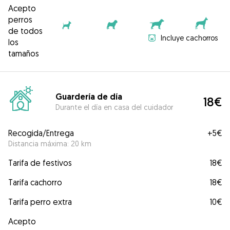
Acepto
perros
de todos
Incluye cachorros
los
tamaños
Guardería de día
18€
Durante el día en casa del cuidador
Recogida/Entrega
+
5€
Distancia máxima: 20 km
Tarifa de festivos
18€
Tarifa cachorro
18€
Tarifa perro extra
10€
Acepto