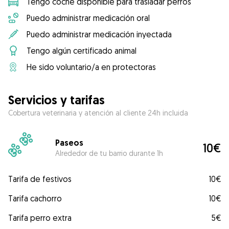
Tengo coche disponible para trasladar perros
Puedo administrar medicación oral
Puedo administrar medicación inyectada
Tengo algún certificado animal
He sido voluntario/a en protectoras
Servicios y tarifas
Cobertura veterinaria y atención al cliente 24h incluida
Paseos
10€
Alrededor de tu barrio durante 1h
Tarifa de festivos
10€
Tarifa cachorro
10€
Tarifa perro extra
5€