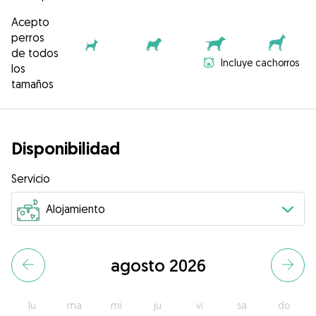
Acepto
perros
de todos
Incluye cachorros
los
tamaños
Disponibilidad
Servicio
agosto 2026
lu
ma
mi
ju
vi
sa
do