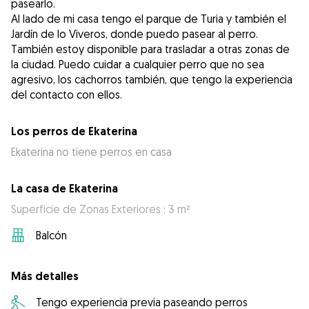
pasearlo.
Al lado de mi casa tengo el parque de Turia y también el
Jardín de lo Viveros, donde puedo pasear al perro.
También estoy disponible para trasladar a otras zonas de
la ciudad. Puedo cuidar a cualquier perro que no sea
agresivo, los cachorros también, que tengo la experiencia
del contacto con ellos.
Los perros de Ekaterina
Ekaterina no tiene perros en casa
La casa de Ekaterina
Superficie de Zonas Exteriores : 3 m²
Balcón
Más detalles
Tengo experiencia previa paseando perros