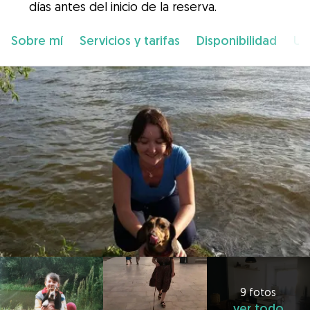
días antes del inicio de la reserva.
Sobre mí
Servicios y tarifas
Disponibilidad
Ub
9 fotos
ver todo