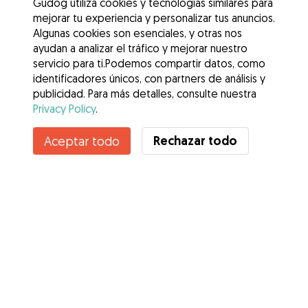
Gudog utiliza cookies y tecnologías similares para
mejorar tu experiencia y personalizar tus anuncios.
Algunas cookies son esenciales, y otras nos
ayudan a analizar el tráfico y mejorar nuestro
servicio para ti.Podemos compartir datos, como
identificadores únicos, con partners de análisis y
publicidad. Para más detalles, consulte nuestra
Privacy Policy
.
Contacta con Ekaterina
Rechazar todo
Aceptar todo
¿Conoces los Beneficios de Gudog? Ver más
Servicios
Cómo funciona
Sobre Gudog
Opiniones