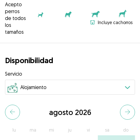
Acepto
perros
de todos
Incluye cachorros
los
tamaños
Disponibilidad
Servicio
agosto 2026
lu
ma
mi
ju
vi
sa
do