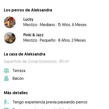
Los perros de Aleksandra
Lucky
Mestizo
·
Mediano
·
15 Años, 6 Meses
Pinki & Jazz
Mestizo
·
Pequeño
·
8 Años, 2 Meses
La casa de Aleksandra
Superficie de Zonas Exteriores : 80 m²
Terraza
Balcón
Más detalles
Tengo experiencia previa paseando perros