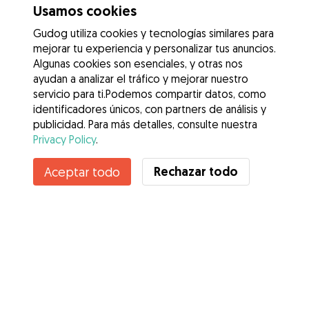
Usamos cookies
Gudog utiliza cookies y tecnologías similares para
mejorar tu experiencia y personalizar tus anuncios.
Algunas cookies son esenciales, y otras nos
ayudan a analizar el tráfico y mejorar nuestro
servicio para ti.Podemos compartir datos, como
identificadores únicos, con partners de análisis y
publicidad. Para más detalles, consulte nuestra
Privacy Policy
.
Contacta con Aleksandra
Rechazar todo
Aceptar todo
¿Conoces los Beneficios de Gudog? Ver más
Servicios
Cómo funciona
Sobre Gudog