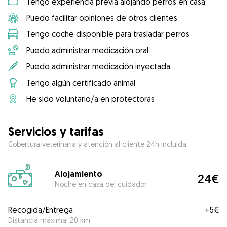
Tengo experiencia previa alojando perros en casa
Puedo facilitar opiniones de otros clientes
Tengo coche disponible para trasladar perros
Puedo administrar medicación oral
Puedo administrar medicación inyectada
Tengo algún certificado animal
He sido voluntario/a en protectoras
Servicios y tarifas
Cobertura veterinaria y atención al cliente 24h incluida
Alojamiento
24€
Noche en casa del cuidador
Recogida/Entrega
+
5€
Distancia máxima: 20 km