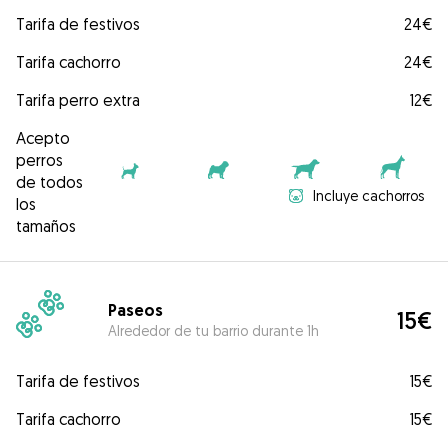
Tarifa de festivos
24€
Tarifa cachorro
24€
Tarifa perro extra
12€
Acepto
perros
de todos
Incluye cachorros
los
tamaños
Paseos
15€
Alrededor de tu barrio durante 1h
Tarifa de festivos
15€
Tarifa cachorro
15€