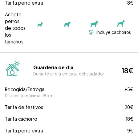
Tarifa perro extra
8€
Acepto
perros
de todos
Incluye cachorros
los
tamaños
Guardería de día
18€
Durante el día en casa del cuidador
Recogida/Entrega
+
5€
Distancia máxima: 18 km
Tarifa de festivos
20€
Tarifa cachorro
18€
Tarifa perro extra
9€