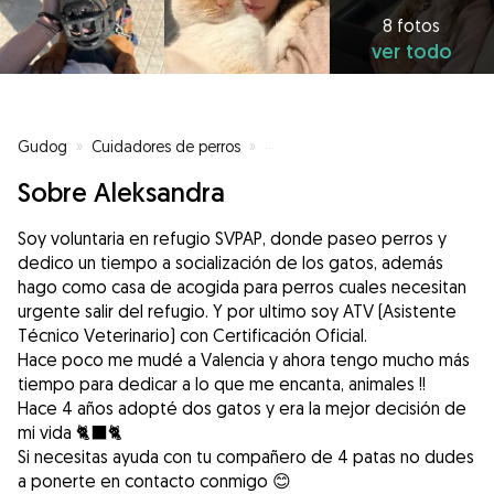
8 fotos
ver todo
Gudog
»
Cuidadores de perros
»
Cuidadores de perros en Xirivella
Sobre Aleksandra
Soy voluntaria en refugio SVPAP, donde paseo perros y
dedico un tiempo a socialización de los gatos, además
hago como casa de acogida para perros cuales necesitan
urgente salir del refugio. Y por ultimo soy ATV (Asistente
Técnico Veterinario) con Certificación Oficial.
Hace poco me mudé a Valencia y ahora tengo mucho más
tiempo para dedicar a lo que me encanta, animales !!
Hace 4 años adopté dos gatos y era la mejor decisión de
mi vida 🐈‍⬛🐈
Si necesitas ayuda con tu compañero de 4 patas no dudes
a ponerte en contacto conmigo 😊