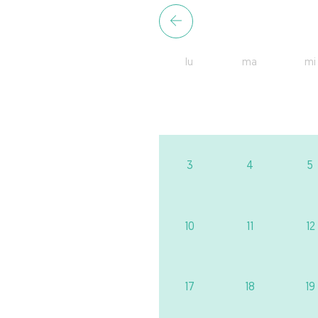
lu
ma
mi
3
4
5
10
11
12
17
18
19