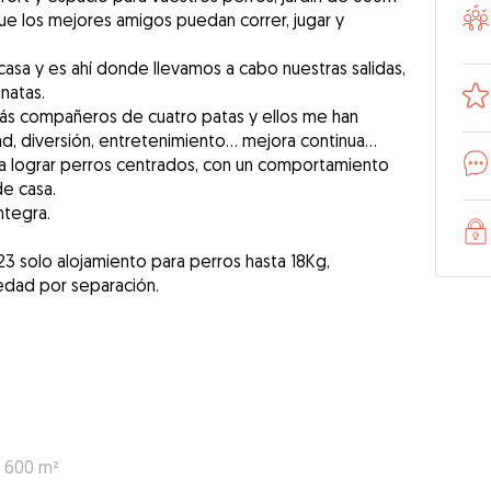
que los mejores amigos puedan correr, jugar y
asa y es ahí donde llevamos a cabo nuestras salidas,
inatas.
ás compañeros de cuatro patas y ellos me han
d, diversión, entretenimiento... mejora continua...
a lograr perros centrados, con un comportamiento
e casa.
ntegra.
23 solo alojamiento para perros hasta 18Kg,
: 600 m²