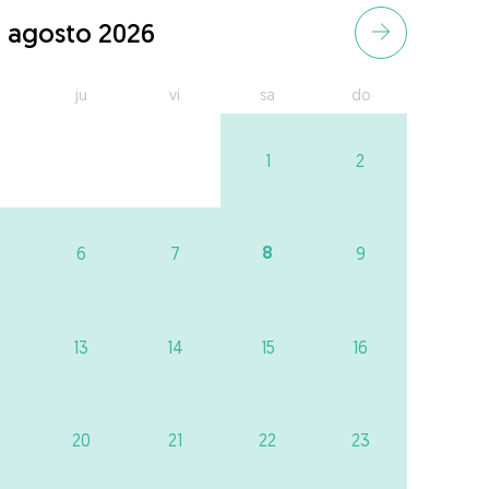
agosto 2026
ju
vi
sa
do
1
2
8
6
7
9
13
14
15
16
20
21
22
23