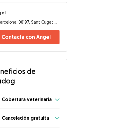
gel
Barcelona, 08197, Sant Cugat del Vallès
Contacta con Angel
neficios de
udog
Cobertura veterinaria
Cancelación gratuita