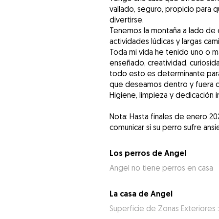
vallado, seguro, propicio para 
divertirse.
Tenemos la montaña a lado de c
actividades lúdicas y largas cam
Toda mi vida he tenido uno o m
enseñado, creatividad, curiosida
todo esto es determinante par
que deseamos dentro y fuera d
Higiene, limpieza y dedicación i
Nota: Hasta finales de enero 20
Los perros de Angel
Angel no tiene perros en casa
La casa de Angel
Superficie de Zonas Exteriores 