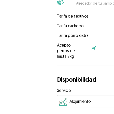
Alrededor de tu barrio 
Tarifa de festivos
Tarifa cachorro
Tarifa perro extra
Acepto
perros de
hasta 7kg
Disponibilidad
Servicio