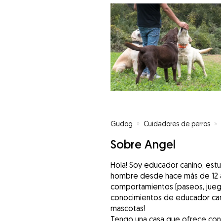
Gudog
»
Cuidadores de perros
»
Sobre Angel
Hola! Soy educador canino, estu
hombre desde hace más de 12 a
comportamientos (paseos, juegos
conocimientos de educador cani
mascotas!
Tengo una casa que ofrece conf