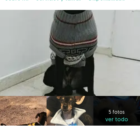
5 fotos
ver todo