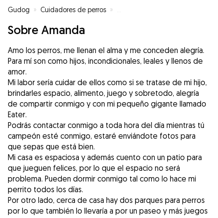
Gudog
»
Cuidadores de perros
»
Cuidadores de perros en Camas
Sobre Amanda
Amo los perros, me llenan el alma y me conceden alegría.
Para mí son como hijos, incondicionales, leales y llenos de
amor.
Mi labor sería cuidar de ellos como si se tratase de mi hijo,
brindarles espacio, alimento, juego y sobretodo, alegría
de compartir conmigo y con mi pequeño gigante llamado
Eater.
Podrás contactar conmigo a toda hora del día mientras tú
campeón esté conmigo, estaré enviándote fotos para
que sepas que está bien.
Mi casa es espaciosa y además cuento con un patio para
que jueguen felices, por lo que el espacio no será
problema. Pueden dormir conmigo tal como lo hace mi
perrito todos los días.
Por otro lado, cerca de casa hay dos parques para perros
por lo que también lo llevaría a por un paseo y más juegos