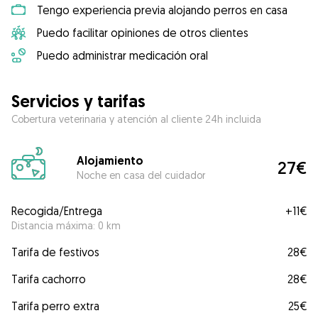
Tengo experiencia previa alojando perros en casa
Puedo facilitar opiniones de otros clientes
Puedo administrar medicación oral
Servicios y tarifas
Cobertura veterinaria y atención al cliente 24h incluida
Alojamiento
27€
Noche en casa del cuidador
Recogida/Entrega
+
11€
Distancia máxima: 0 km
Tarifa de festivos
28€
Tarifa cachorro
28€
Tarifa perro extra
25€