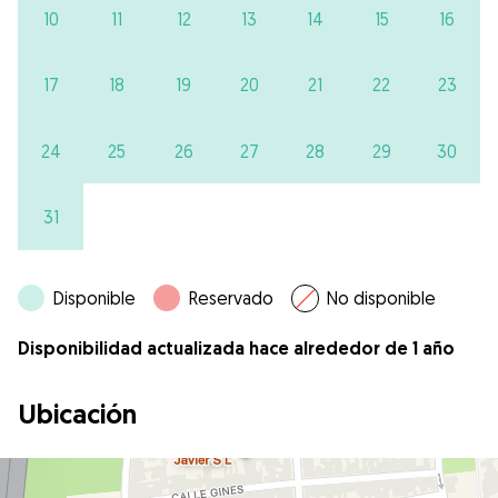
10
11
12
13
14
15
16
17
18
19
20
21
22
23
24
25
26
27
28
29
30
31
Disponible
Reservado
No disponible
Disponibilidad actualizada hace alrededor de 1 año
Ubicación