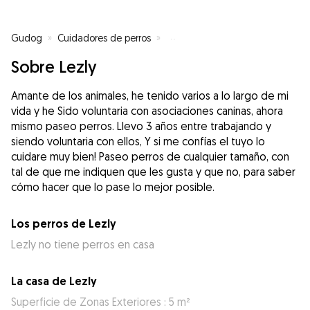
Gudog
»
Cuidadores de perros
»
Cuidadores de perros en Luanco
Sobre Lezly
Amante de los animales, he tenido varios a lo largo de mi
vida y he Sido voluntaria con asociaciones caninas, ahora
mismo paseo perros. Llevo 3 años entre trabajando y
siendo voluntaria con ellos, Y si me confías el tuyo lo
cuidare muy bien! Paseo perros de cualquier tamaño, con
tal de que me indiquen que les gusta y que no, para saber
cómo hacer que lo pase lo mejor posible.
Los perros de Lezly
Lezly no tiene perros en casa
La casa de Lezly
Superficie de Zonas Exteriores : 5 m²