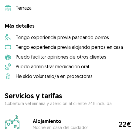
Terraza
Más detalles
Tengo experiencia previa paseando perros
Tengo experiencia previa alojando perros en casa
Puedo facilitar opiniones de otros clientes
Puedo administrar medicación oral
He sido voluntario/a en protectoras
Servicios y tarifas
Cobertura veterinaria y atención al cliente 24h incluida
Alojamiento
22€
Noche en casa del cuidador