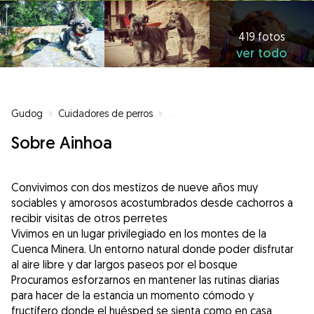
419 fotos
ver todo
Gudog
»
Cuidadores de perros
»
Cuidadores de perros en Langre
Sobre Ainhoa
Convivimos con dos mestizos de nueve años muy
sociables y amorosos acostumbrados desde cachorros a
recibir visitas de otros perretes
Vivimos en un lugar privilegiado en los montes de la
Cuenca Minera. Un entorno natural donde poder disfrutar
al aire libre y dar largos paseos por el bosque
Procuramos esforzarnos en mantener las rutinas diarias
para hacer de la estancia un momento cómodo y
fructífero donde el huésped se sienta como en casa