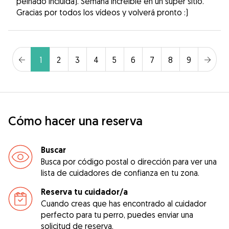
peinado incluida). Semana increíble en un súper sitio.
Gracias por todos los vídeos y volverá pronto :)
1
2
3
4
5
6
7
8
9
Cómo hacer una reserva
Buscar
Busca por código postal o dirección para ver una
lista de cuidadores de confianza en tu zona.
Reserva tu cuidador/a
Cuando creas que has encontrado al cuidador
perfecto para tu perro, puedes enviar una
solicitud de reserva.