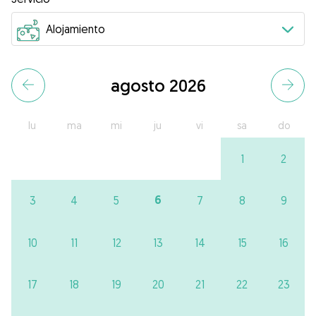
agosto 2026
lu
ma
mi
ju
vi
sa
do
1
2
6
3
4
5
7
8
9
10
11
12
13
14
15
16
17
18
19
20
21
22
23