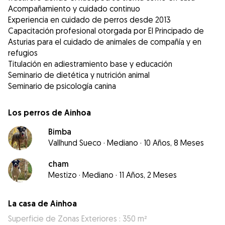
Acompañamiento y cuidado continuo
Experiencia en cuidado de perros desde 2013
Capacitación profesional otorgada por El Principado de
Asturias para el cuidado de animales de compañía y en
refugios
Titulación en adiestramiento base y educación
Seminario de dietética y nutrición animal
Seminario de psicología canina
Los perros de Ainhoa
Bimba
Vallhund Sueco
·
Mediano
·
10 Años, 8 Meses
cham
Mestizo
·
Mediano
·
11 Años, 2 Meses
La casa de Ainhoa
Superficie de Zonas Exteriores : 350 m²