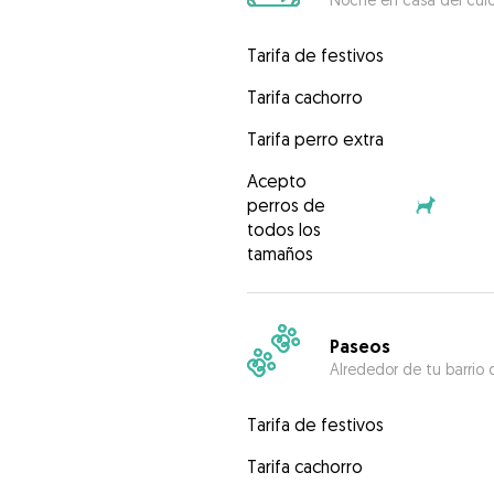
Tarifa de festivos
Tarifa cachorro
Tarifa perro extra
Acepto
perros de
todos los
tamaños
Paseos
Alrededor de tu barrio 
Tarifa de festivos
Tarifa cachorro