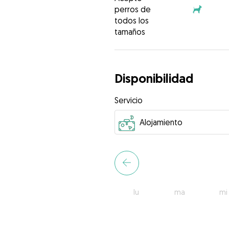
perros de
todos los
tamaños
Disponibilidad
Servicio
lu
ma
mi