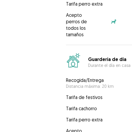
Tarifa perro extra
Acepto
perros de
todos los
tamaños
Guardería de día
Durante el día en casa
Recogida/Entrega
Distancia máxima: 20 km
Tarifa de festivos
Tarifa cachorro
Tarifa perro extra
Acepto