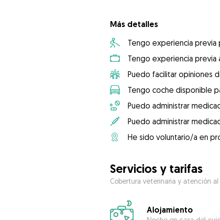
Más detalles
Tengo experiencia previa
Tengo experiencia previa 
Puedo facilitar opiniones d
Tengo coche disponible pa
Puedo administrar medicac
Puedo administrar medicac
He sido voluntario/a en pr
Servicios y tarifas
Cobertura veterinaria y atención al
Alojamiento
Noche en casa del cui