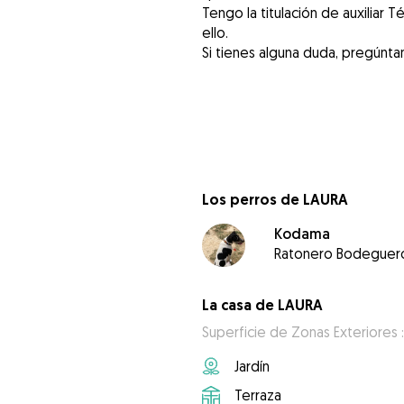
Tengo la titulación de auxiliar 
ello.
Si tienes alguna duda, pregúnta
Los perros de LAURA
Kodama
Ratonero Bodeguer
La casa de LAURA
Superficie de Zonas Exteriores 
Jardín
Terraza