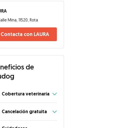
URA
alle Mina, 11520, Rota
Contacta con LAURA
neficios de
udog
Cobertura veterinaria
Cancelación gratuita