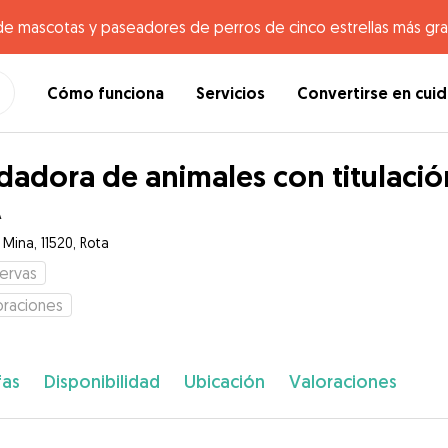
de mascotas y paseadores de perros de cinco estrellas más gr
Cómo funciona
Servicios
Convertirse en cui
dadora de animales con titulació
A
 Mina, 11520, Rota
ervas
oraciones
fas
Disponibilidad
Ubicación
Valoraciones