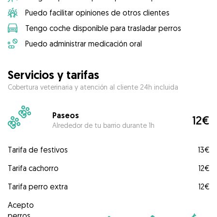
Puedo facilitar opiniones de otros clientes
Tengo coche disponible para trasladar perros
Puedo administrar medicación oral
Servicios y tarifas
Cobertura veterinaria y atención al cliente 24h incluida
Paseos
12€
Alrededor de tu barrio durante 1h
Tarifa de festivos
13€
Tarifa cachorro
12€
Tarifa perro extra
12€
Acepto
perros