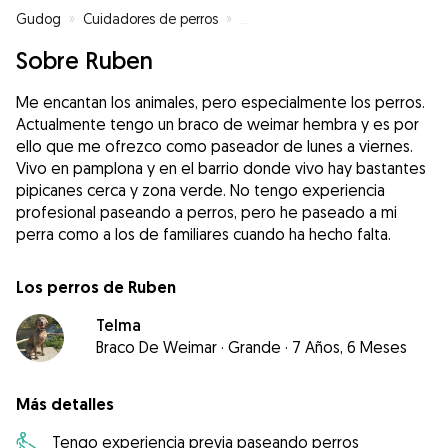
Gudog
»
Cuidadores de perros
»
Cuidadores de perros en Pamplo
Sobre Ruben
Me encantan los animales, pero especialmente los perros.
Actualmente tengo un braco de weimar hembra y es por
ello que me ofrezco como paseador de lunes a viernes.
Vivo en pamplona y en el barrio donde vivo hay bastantes
pipicanes cerca y zona verde. No tengo experiencia
profesional paseando a perros, pero he paseado a mi
perra como a los de familiares cuando ha hecho falta.
Los perros de Ruben
Telma
Braco De Weimar
·
Grande
·
7 Años, 6 Meses
Más detalles
Tengo experiencia previa paseando perros