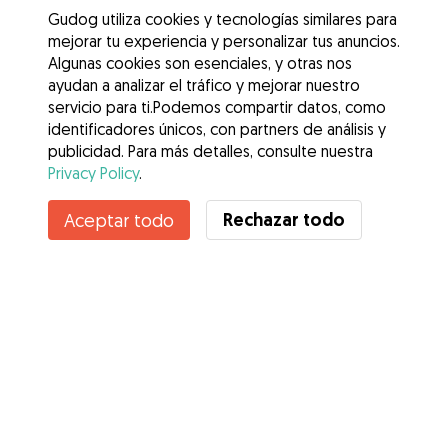
Gudog utiliza cookies y tecnologías similares para
mejorar tu experiencia y personalizar tus anuncios.
Algunas cookies son esenciales, y otras nos
ayudan a analizar el tráfico y mejorar nuestro
servicio para ti.Podemos compartir datos, como
identificadores únicos, con partners de análisis y
publicidad. Para más detalles, consulte nuestra
Privacy Policy
.
Contacta con Ruben
Rechazar todo
Aceptar todo
¿Conoces los Beneficios de Gudog? Ver más
Servicios
Cómo funciona
Sobre Gudog
Opiniones