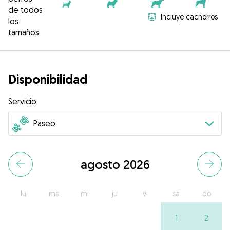
de todos
Incluye cachorros
los
tamaños
Disponibilidad
Servicio
agosto 2026
lu
ma
mi
ju
vi
sa
do
1
2