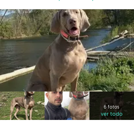
6 fotos
ver todo