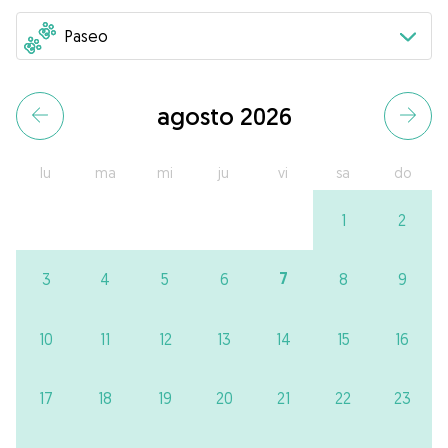
agosto 2026
lu
ma
mi
ju
vi
sa
do
1
2
7
3
4
5
6
8
9
10
11
12
13
14
15
16
17
18
19
20
21
22
23