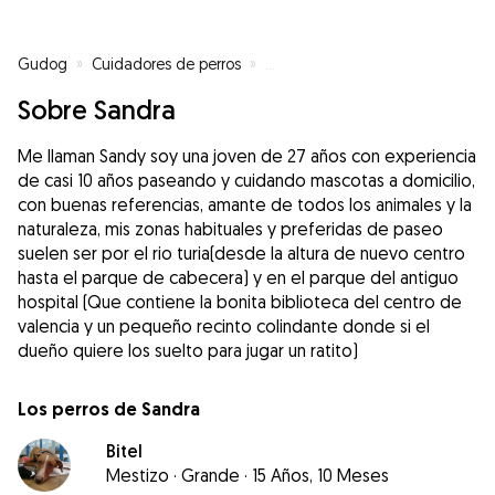
Gudog
»
Cuidadores de perros
»
Cuidadores de perros en Valenci
Sobre Sandra
Me llaman Sandy soy una joven de 27 años con experiencia
de casi 10 años paseando y cuidando mascotas a domicilio,
con buenas referencias, amante de todos los animales y la
naturaleza, mis zonas habituales y preferidas de paseo
suelen ser por el rio turia(desde la altura de nuevo centro
hasta el parque de cabecera) y en el parque del antiguo
hospital (Que contiene la bonita biblioteca del centro de
valencia y un pequeño recinto colindante donde si el
dueño quiere los suelto para jugar un ratito)
Los perros de Sandra
Bitel
Mestizo
·
Grande
·
15 Años, 10 Meses