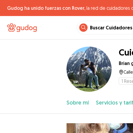
Gudog ha unido fuerzas con Rover,
la red de cuidadores 
Buscar Cuidadores
Cui
Brian 
Call
1
Res
Sobre mí
Servicios y tari