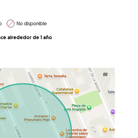
o
No disponible
ace alrededor de 1 año