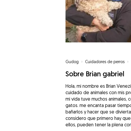
Gudog
»
Cuidadores de perros
»
Sobre Brian gabriel
Hola, mi nombre es Brian Venezi
cuidado de animales con mis pro
mi vida tuve muchos animales, 
gatos. me encanta pasar tiempo 
bañarlos y hacer que se diviert
considero que primero hay que 
ellos, pueden tener la plena co