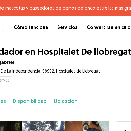
de mascotas y paseadores de perros de cinco estrellas más gr
Cómo funciona
Servicios
Convertirse en cui
dador en Hospitalet De llobregat
gabriel
e De La Independencia, 08902, Hospitalet de Llobregat
ervas
fas
Disponibilidad
Ubicación