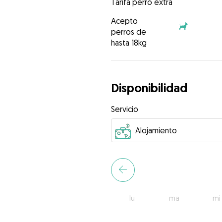
Tarifa perro extra
Acepto
perros de
hasta 18kg
Disponibilidad
Servicio
lu
ma
mi