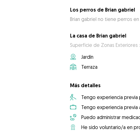
Los perros de Brian gabriel
Brian gabriel no tiene perros en
La casa de Brian gabriel
Superficie de Zonas Exteriores 
Jardín
Terraza
Más detalles
Tengo experiencia previa
Tengo experiencia previa 
Puedo administrar medicac
He sido voluntario/a en pr