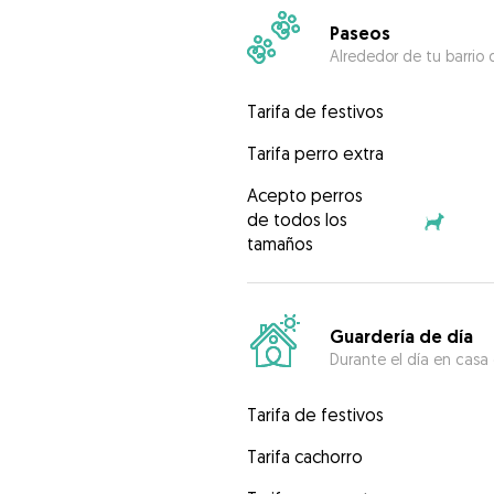
Paseos
Alrededor de tu barrio 
Tarifa de festivos
Tarifa perro extra
Acepto perros
de todos los
tamaños
Guardería de día
Durante el día en casa
Tarifa de festivos
Tarifa cachorro