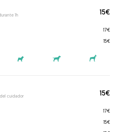
15€
durante 1h
17€
15€
15€
 del cuidador
17€
15€