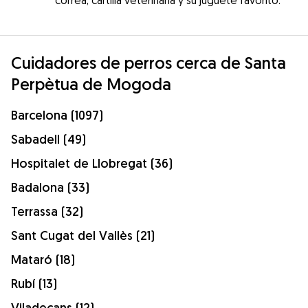
Cuidadores de perros cerca de Santa
Perpètua de Mogoda
Barcelona (1097)
Sabadell (49)
Hospitalet de Llobregat (36)
Badalona (33)
Terrassa (32)
Sant Cugat del Vallès (21)
Mataró (18)
Rubí (13)
Viladecans (12)