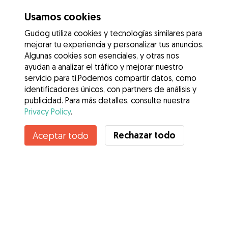
Usamos cookies
Gudog utiliza cookies y tecnologías similares para
mejorar tu experiencia y personalizar tus anuncios.
Algunas cookies son esenciales, y otras nos
ayudan a analizar el tráfico y mejorar nuestro
servicio para ti.Podemos compartir datos, como
identificadores únicos, con partners de análisis y
publicidad. Para más detalles, consulte nuestra
Privacy Policy
.
Contacta con Sara
Rechazar todo
Aceptar todo
¿Conoces los Beneficios de Gudog? Ver más
Servicios
Cómo funciona
Sobre Gudog