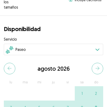
los
tamaños
Disponibilidad
Servicio
agosto 2026
lu
ma
mi
ju
vi
sa
do
1
2