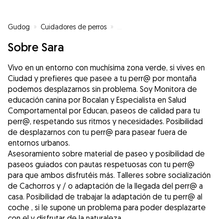
Gudog
»
Cuidadores de perros
»
Cuidadores de perros en Santa
Sobre Sara
Vivo en un entorno con muchísima zona verde, si vives en
Ciudad y prefieres que pasee a tu perr@ por montaña
podemos desplazarnos sin problema. Soy Monitora de
educación canina por Bocalan y Especialista en Salud
Comportamental por Educan, paseos de calidad para tu
perr@, respetando sus ritmos y necesidades. Posibilidad
de desplazarnos con tu perr@ para pasear fuera de
entornos urbanos.
Asesoramiento sobre material de paseo y posibilidad de
paseos guiados con pautas respetuosas con tu perr@
para que ambos disfrutéis más. Talleres sobre socialización
de Cachorros y / o adaptación de la llegada del perr@ a
casa. Posibilidad de trabajar la adaptación de tu perr@ al
coche , si le supone un problema para poder desplazarte
con el y disfrutar de la naturaleza.