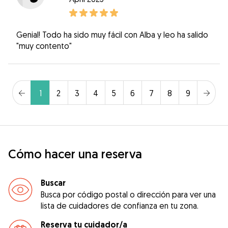
Genial! Todo ha sido muy fácil con Alba y leo ha salido
"muy contento"
1
2
3
4
5
6
7
8
9
Cómo hacer una reserva
Buscar
Busca por código postal o dirección para ver una
lista de cuidadores de confianza en tu zona.
Reserva tu cuidador/a