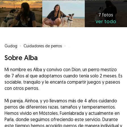
7 fotos
ver todo
Gudog
»
Cuidadores de perros
»
Cuidadores de perros en Parla
»
Sobre Alba
Mi nombre es Alba y convivo con Dion, un perro mestizo
de 7 años al que adoptamos cuando tenía solo 2 meses. Es
sociable, tranquilo y le encanta compartir juegos y paseos
con otros perros.
Mi pareja, Ainhoa, y yo llevamos más de 4 años cuidando
perros de diferentes razas, tamaños y temperamentos.
Hemos vivido en Móstoles, Fuenlabrada y actualmente en
Parla, donde seguimos ofreciendo este servicio. Durante
este tiempo hemos acogido perros de manera individual y