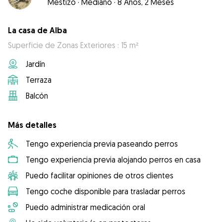
Mestizo
·
Mediano
·
8 Años, 2 Meses
La casa de Alba
Superficie de Zonas Exteriores : 15 m²
Jardín
Terraza
Balcón
Más detalles
Tengo experiencia previa paseando perros
Tengo experiencia previa alojando perros en casa
Puedo facilitar opiniones de otros clientes
Tengo coche disponible para trasladar perros
Puedo administrar medicación oral