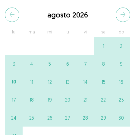
agosto 2026
lu
ma
mi
ju
vi
sa
do
1
2
3
4
5
6
7
8
9
10
11
12
13
14
15
16
17
18
19
20
21
22
23
24
25
26
27
28
29
30