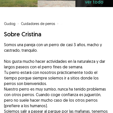
ver todo
Gudog
»
Cuidadores de perros
»
Cuidadores de perros en Sevilla
Sobre Cristina
Somos una pareja con un perro de casi 3 años, macho y
castrado, tranquilo.
Nos gusta mucho hacer actividades en la naturaleza y dar
largos paseos con el perro fines de semana.
Tu perro estará con nosotros prácticamente todo el
tiempo porque siempre solemos ir a sitios donde los
perros son bienvenidos.
Nuestro perro es muy sumiso, nunca ha tenido problemas
con otros perros. Cuando coge confianza es juguetón,
pero no suele hacer mucho caso de los otros perros
(prefiere a los humanos).
Solemos salir a pasear al parque por las mañanas, tenemos