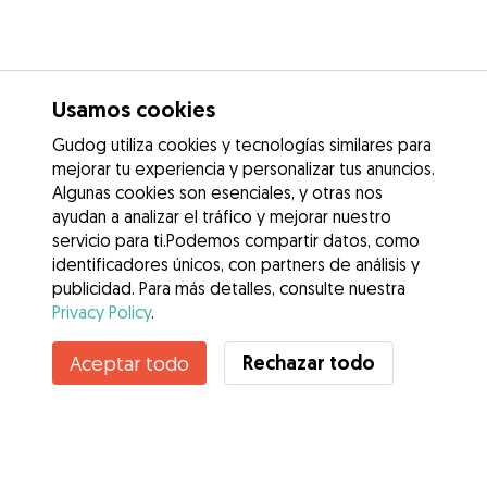
Usamos cookies
Gudog utiliza cookies y tecnologías similares para
mejorar tu experiencia y personalizar tus anuncios.
Algunas cookies son esenciales, y otras nos
ayudan a analizar el tráfico y mejorar nuestro
servicio para ti.Podemos compartir datos, como
identificadores únicos, con partners de análisis y
publicidad. Para más detalles, consulte nuestra
Privacy Policy
.
Contacta con Cristina
Rechazar todo
Aceptar todo
¿Conoces los Beneficios de Gudog? Ver más
Servicios