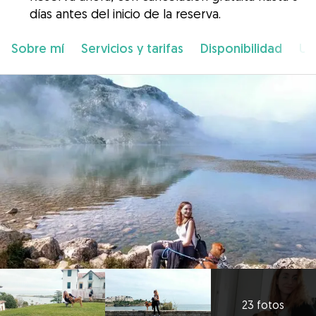
días antes del inicio de la reserva.
Sobre mí
Servicios y tarifas
Disponibilidad
Ub
23 fotos