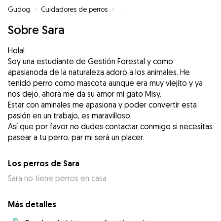
Gudog
»
Cuidadores de perros
»
Cuidadores de perros en Getafe
Sobre Sara
Hola!
Soy una estudiante de Gestión Forestal y como
apasianoda de la naturaleza adoro a los animales. He
tenido perro como mascota aunque era muy viejito y ya
nos dejo, ahora me da su amor mi gato Misy.
Estar con aminales me apasiona y poder convertir esta
pasión en un trabajo, es maravilloso.
Así que por favor no dudes contactar conmigo si necesitas
pasear a tu perro, par mi será un placer.
Los perros de Sara
Sara no tiene perros en casa
Más detalles