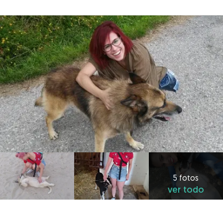
5 fotos
ver todo