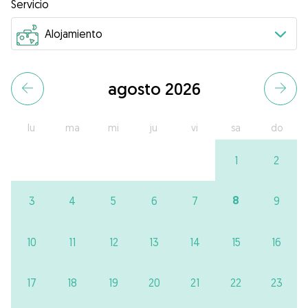
Servicio
agosto 2026
lu
ma
mi
ju
vi
sa
do
1
2
8
3
4
5
6
7
9
10
11
12
13
14
15
16
17
18
19
20
21
22
23