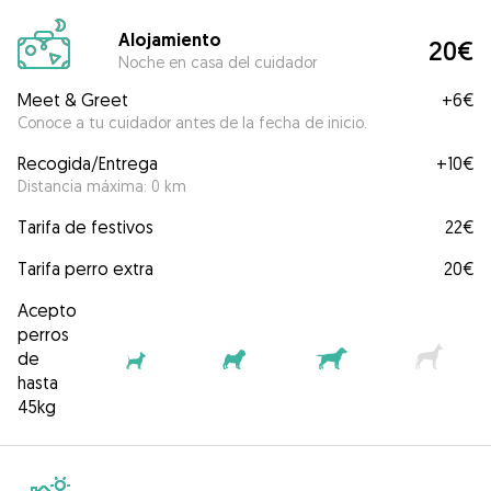
Alojamiento
20€
Noche en casa del cuidador
Meet & Greet
+
6€
Conoce a tu cuidador antes de la fecha de inicio.
Recogida/Entrega
+
10€
Distancia máxima: 0 km
Tarifa de festivos
22€
Tarifa perro extra
20€
Acepto
perros
de
hasta
45kg