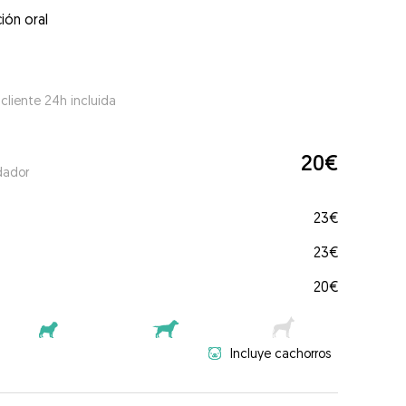
ión oral
 cliente 24h incluida
20€
dador
23€
23€
20€
Incluye cachorros