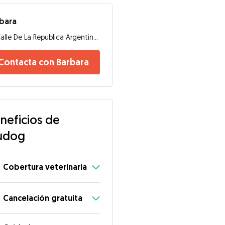
bara
Calle De La Republica Argentina, 46024, Valencia
Contacta con Barbara
neficios de
udog
Cobertura veterinaria
Cancelación gratuita