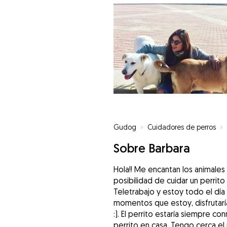
Gudog
»
Cuidadores de perros
»
Sobre Barbara
Hola!! Me encantan los animales
posibilidad de cuidar un perrit
Teletrabajo y estoy todo el día
momentos que estoy, disfrutaría
:). El perrito estaría siempre 
perrito en casa. Tengo cerca el 