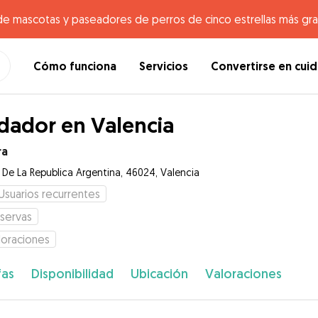
de mascotas y paseadores de perros de cinco estrellas más gr
Cómo funciona
Servicios
Convertirse en cui
dador en Valencia
ra
e De La Republica Argentina, 46024, Valencia
Usuarios recurrentes
servas
loraciones
fas
Disponibilidad
Ubicación
Valoraciones