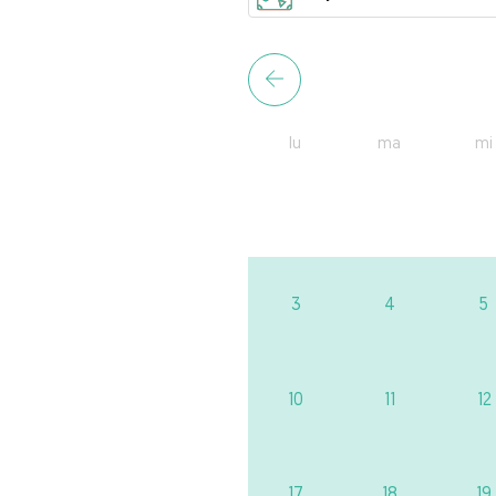
lu
ma
mi
3
4
5
10
11
12
17
18
19