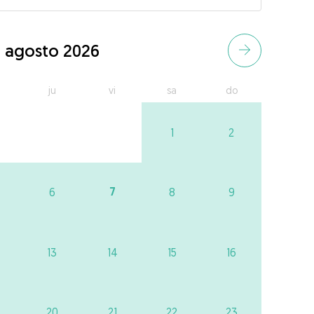
agosto 2026
ju
vi
sa
do
1
2
7
6
8
9
13
14
15
16
20
21
22
23