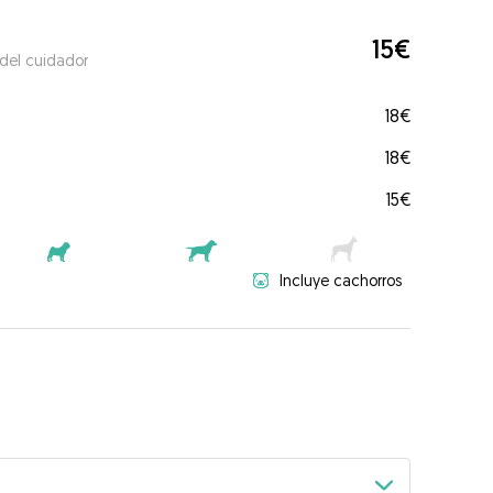
15€
 del cuidador
18€
18€
15€
Incluye cachorros