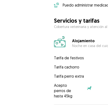
Puedo administrar medicac
Servicios y tarifas
Cobertura veterinaria y atención al
Alojamiento
Noche en casa del cui
Tarifa de festivos
Tarifa cachorro
Tarifa perro extra
Acepto
perros de
hasta 45kg