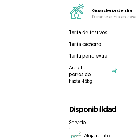
Guardería de día
Durante el día en casa
Tarifa de festivos
Tarifa cachorro
Tarifa perro extra
Acepto
perros de
hasta 45kg
Disponibilidad
Servicio