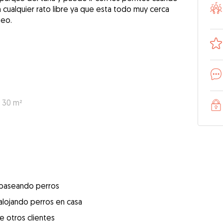
n cualquier rato libre ya que esta todo muy cerca
seo.
: 30 m²
 paseando perros
alojando perros en casa
e otros clientes