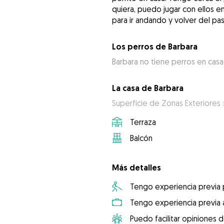
quiera, puedo jugar con ellos e
para ir andando y volver del pa
Los perros de Barbara
Barbara no tiene perros en casa
La casa de Barbara
Superficie de Zonas Exteriores 
Terraza
Balcón
Más detalles
Tengo experiencia previa
Tengo experiencia previa 
Puedo facilitar opiniones d