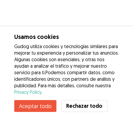
Usamos cookies
Gudog utiliza cookies y tecnologías similares para
mejorar tu experiencia y personalizar tus anuncios.
Algunas cookies son esenciales, y otras nos
ayudan a analizar el tráfico y mejorar nuestro
servicio para ti.Podemos compartir datos, como
identificadores únicos, con partners de análisis y
publicidad. Para más detalles, consulte nuestra
Privacy Policy
.
Contacta con Isabel
Rechazar todo
Aceptar todo
¿Conoces los Beneficios de Gudog? Ver más