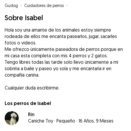
Gudog
»
Cuidadores de perros
»
Cuidadores de perros en Pontev
Sobre Isabel
Hola soy una amante de los animales estoy siempre
rodeada de ellos me encanta pasearlos, jugar, sacarles
fotos o videos.
Me ofrezco únicamente paseadora de perros porque en
mi casa esta completa con mis 4 perros y 2 gatos.
Tengo libres todas las tarde solo llevo únicamente a mi
sobrina a baile y paseo yo sola y me encantaría ir en
compañía canina.
Los perros de Isabel
Rin
Caniche Toy
·
Pequeño
·
16 Años, 9 Meses