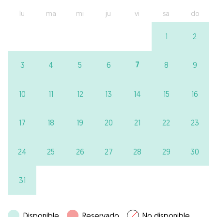
lu
ma
mi
ju
vi
sa
do
1
2
7
3
4
5
6
8
9
10
11
12
13
14
15
16
17
18
19
20
21
22
23
24
25
26
27
28
29
30
31
Disponible
Reservado
No disponible