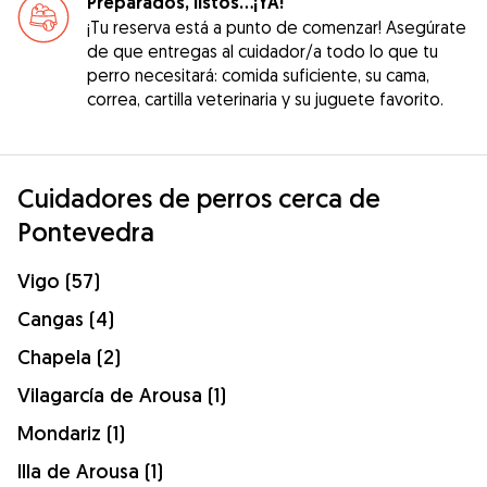
Preparados, listos...¡YA!
¡Tu reserva está a punto de comenzar! Asegúrate
de que entregas al cuidador/a todo lo que tu
perro necesitará: comida suficiente, su cama,
correa, cartilla veterinaria y su juguete favorito.
Cuidadores de perros cerca de
Pontevedra
Vigo (57)
Cangas (4)
Chapela (2)
Vilagarcía de Arousa (1)
Mondariz (1)
Illa de Arousa (1)