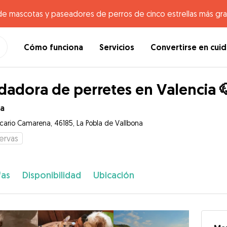
de mascotas y paseadores de perros de cinco estrellas más gr
Cómo funciona
Servicios
Convertirse en cui
dadora de perretes en Valencia 
la
icario Camarena, 46185, La Pobla de Vallbona
ervas
fas
Disponibilidad
Ubicación