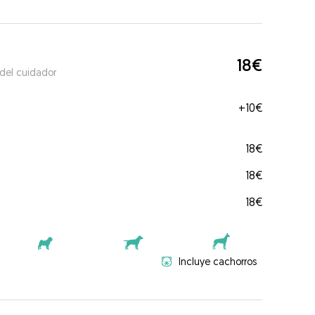
18€
 del cuidador
+
10€
18€
18€
18€
Incluye cachorros