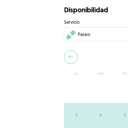
Disponibilidad
Servicio
lu
ma
mi
3
4
5