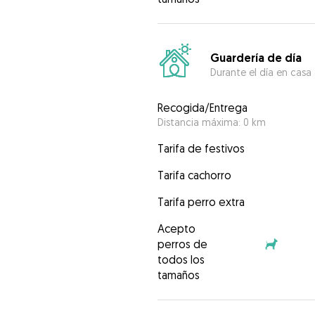
Guardería de día
Durante el día en casa
Recogida/Entrega
Distancia máxima: 0 km
Tarifa de festivos
Tarifa cachorro
Tarifa perro extra
Acepto
perros de
todos los
tamaños