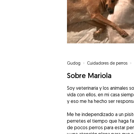
Gudog
»
Cuidadores de perros
»
Sobre Mariola
Soy veterinaria y los animales s
vida con ellos, en mi casa sie
y eso me ha hecho ser responsa
Me he independizado a un pisit
perretes el tiempo que haga fal
de pocos perros para estar pen