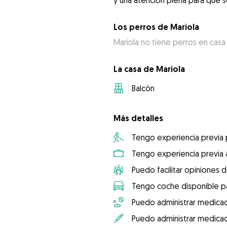
y una atención plena para que 
Los perros de Mariola
Mariola no tiene perros en casa
La casa de Mariola
Balcón
Más detalles
Tengo experiencia previa
Tengo experiencia previa 
Puedo facilitar opiniones d
Tengo coche disponible pa
Puedo administrar medicac
Puedo administrar medicac