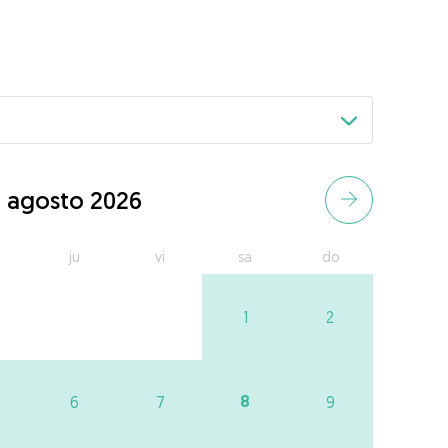
agosto 2026
ju
vi
sa
do
1
2
8
6
7
9