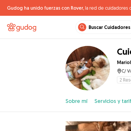
Gudog ha unido fuerzas con Rover,
la red de cuidadores 
Buscar Cuidadores
Cui
Mario
C/ V
2
Res
Sobre mí
Servicios y tari