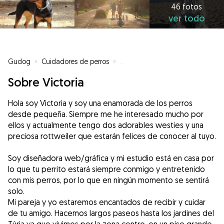
46 fotos
ver todo
Gudog
»
Cuidadores de perros
»
Cuidadores de perros en Valenci
Sobre Victoria
Hola soy Victoria y soy una enamorada de los perros
desde pequeña. Siempre me he interesado mucho por
ellos y actualmente tengo dos adorables westies y una
preciosa rottweiler que estarán felices de conocer al tuyo.
Soy diseñadora web/gráfica y mi estudio está en casa por
lo que tu perrito estará siempre conmigo y entretenido
con mis perros, por lo que en ningún momento se sentirá
solo.
Mi pareja y yo estaremos encantados de recibir y cuidar
de tu amigo. Hacemos largos paseos hasta los jardines del