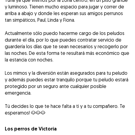
Túria ya que vivimos por la zona centro, en un piso grande
y luminoso. Tienen mucho espacio para jugar y correr de
arriba a abajo y donde les esperan sus amigos perrunos
tan simpáticos, Paul, Linda y Fiona.
Actualmente sólo puedo hacerme cargo de los peludos
durante el día, por lo que puedes contratar servicio de
guardería los días que te sean necesarios y recogerlo por
las noches. De esta forma te resultará más económico que
la estancia con noches.
Los mimos y la diversión están asegurados para tu peludo
y además puedes estar tranquilo porque tu peludo estará
protegido por un seguro ante cualquier posible
emergencia.
Tú decides lo que te hace falta a ti y a tu compañero. Te
esperamos! 🐶🐶🐶
Los perros de Victoria