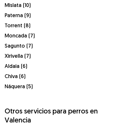
Mislata (10)
Paterna (9)
Torrent (8)
Moncada (7)
Sagunto (7)
Xirivella (7)
Aldaia (6)
Chiva (6)
Náquera (5)
Otros servicios para perros en
Valencia