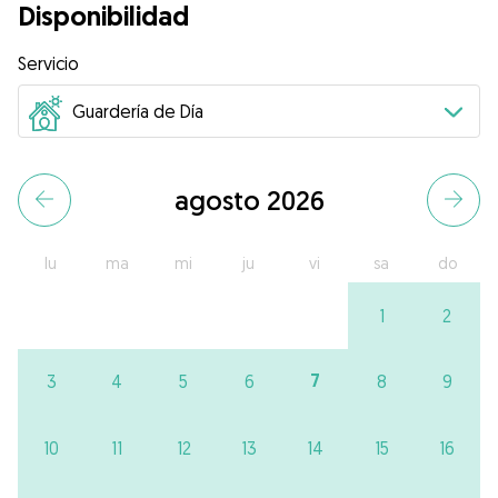
Disponibilidad
Servicio
agosto 2026
lu
ma
mi
ju
vi
sa
do
1
2
7
3
4
5
6
8
9
10
11
12
13
14
15
16