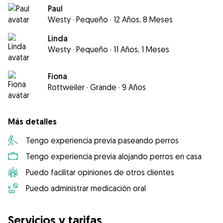
Paul
Westy
·
Pequeño
·
12 Años, 8 Meses
Linda
Westy
·
Pequeño
·
11 Años, 1 Meses
Fiona
Rottweiler
·
Grande
·
9 Años
Más detalles
Tengo experiencia previa paseando perros
Tengo experiencia previa alojando perros en casa
Puedo facilitar opiniones de otros clientes
Puedo administrar medicación oral
Servicios y tarifas