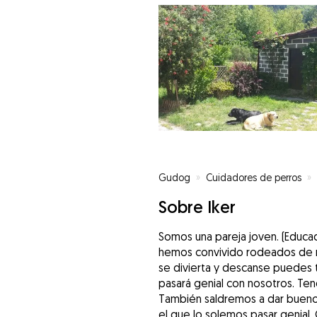
Gudog
»
Cuidadores de perros
»
Sobre Iker
Somos una pareja joven. (Educa
hemos convivido rodeados de nu
se divierta y descanse puedes 
pasará genial con nosotros. Ten
También saldremos a dar buenos
el que lo solemos pasar genial.