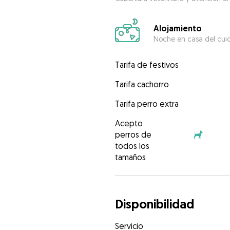
Alojamiento
Noche en casa del cui
Tarifa de festivos
Tarifa cachorro
Tarifa perro extra
Acepto
perros de
todos los
tamaños
Disponibilidad
Servicio