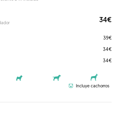
34€
dador
39€
34€
34€
Incluye cachorros