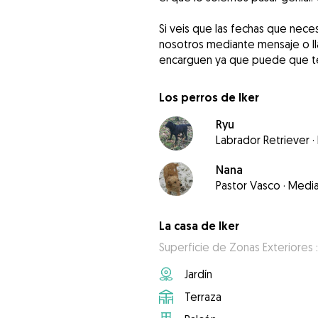
Si veis que las fechas que nece
nosotros mediante mensaje o l
Los perros de Iker
Ryu
Labrador Retriever
·
Nana
Pastor Vasco
·
Medi
La casa de Iker
Superficie de Zonas Exteriores 
Jardín
Terraza