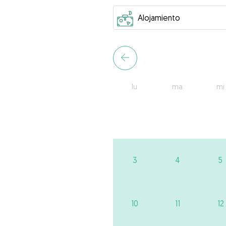
lu
ma
mi
3
4
5
10
11
12