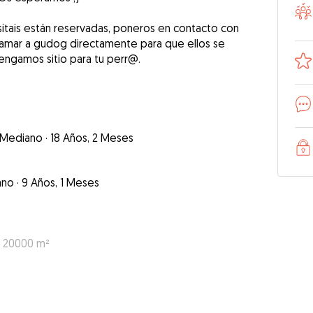
sitais están reservadas, poneros en contacto con
lamar a gudog directamente para que ellos se
Mediano
·
18 Años, 2 Meses
ano
·
9 Años, 1 Meses
: 20000 m²