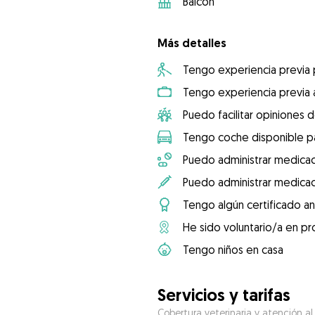
Balcón
Más detalles
Tengo experiencia previa
Tengo experiencia previa 
Puedo facilitar opiniones d
Tengo coche disponible pa
Puedo administrar medicac
Puedo administrar medicac
Tengo algún certificado an
He sido voluntario/a en pr
Tengo niños en casa
Servicios y tarifas
Cobertura veterinaria y atención al