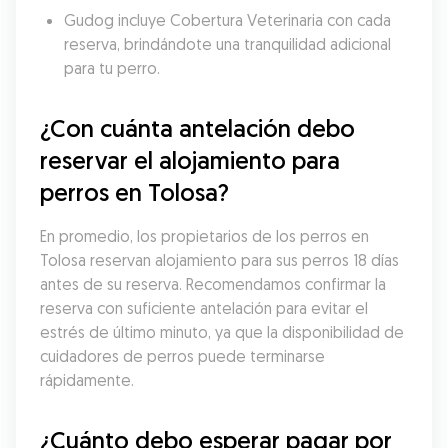
Gudog incluye Cobertura Veterinaria con cada 
reserva, brindándote una tranquilidad adicional 
para tu perro.
¿Con cuánta antelación debo 
reservar el alojamiento para 
perros en Tolosa?
En promedio, los propietarios de los perros en 
Tolosa reservan alojamiento para sus perros 18 días 
antes de su reserva. Recomendamos confirmar la 
reserva con suficiente antelación para evitar el 
estrés de último minuto, ya que la disponibilidad de 
cuidadores de perros puede terminarse 
rápidamente.
¿Cuánto debo esperar pagar por 