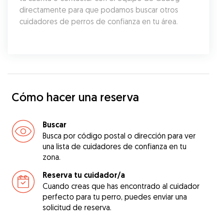
directamente para que podamos buscar otros 
cuidadores de perros de confianza en tu área.
Cómo hacer una reserva
Buscar
Busca por código postal o dirección para ver
una lista de cuidadores de confianza en tu
zona.
Reserva tu cuidador/a
Cuando creas que has encontrado al cuidador
perfecto para tu perro, puedes enviar una
solicitud de reserva.