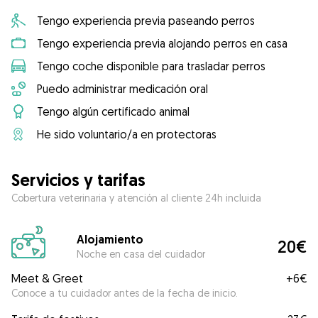
Tengo experiencia previa paseando perros
Tengo experiencia previa alojando perros en casa
Tengo coche disponible para trasladar perros
Puedo administrar medicación oral
Tengo algún certificado animal
He sido voluntario/a en protectoras
Servicios y tarifas
Cobertura veterinaria y atención al cliente 24h incluida
Alojamiento
20€
Noche en casa del cuidador
Meet & Greet
+
6€
Conoce a tu cuidador antes de la fecha de inicio.