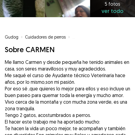
5 fotos
ver todo
Gudog
»
Cuidadores de perros
»
Cuidadores de perros en Terrass
Sobre CARMEN
Me llamo Carmen y desde pequeña he tenido animales en
casa, son seres maravillosos y muy agradecidos.
Me saqué el curso de Ayudante técnico Veterinaria hace
años, por lo mismo,son mi pasión.
Por eso sé ,que quieres lo mejor para ellos y eso incluye un
buen paseo para quemar toda la energía y mucho amor.
Vivo cerca de la montaña y con mucha zona verde, es una
zona tranquila.
Tengo 2 gatos, acostumbrados a perros.
El hacer este trabajo me ha aportado mucho:
Te hacen la vida un poco mejor, te acompañan y también