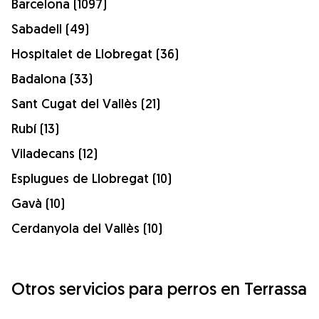
Barcelona (1097)
Sabadell (49)
Hospitalet de Llobregat (36)
Badalona (33)
Sant Cugat del Vallès (21)
Rubí (13)
Viladecans (12)
Esplugues de Llobregat (10)
Gavà (10)
Cerdanyola del Vallès (10)
Otros servicios para perros en Terrassa