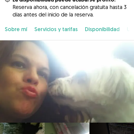
Reserva ahora, con cancelación gratuita hasta 3
días antes del inicio de la reserva.
Sobre mí
Servicios y tarifas
Disponibilidad
Ub