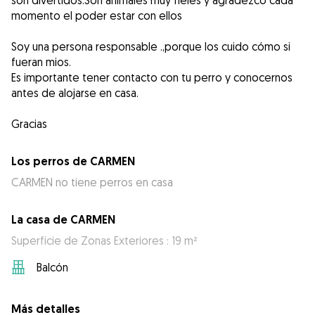
son divertidos.Son animales muy fieles y agradezco cada
momento el poder estar con ellos
Soy una persona responsable .,porque los cuido cómo si
fueran mios.
Es importante tener contacto con tu perro y conocernos
antes de alojarse en casa.
Gracias
Los perros de CARMEN
CARMEN no tiene perros en casa
La casa de CARMEN
Superficie de Zonas Exteriores : 19 m²
Balcón
Más detalles