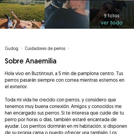
9 fotos
ver todo
Gudog
»
Cuidadores de perros
»
Cuidadores de perros en Pamplo
Sobre Anaemilia
Hola vivo en Buztintxuri, a 5 min de pamplona centro. Tus
perros pasarán siempre con correa mientras estemos en
el exterior.
Toda mi vida he crecido con perros, y considero que
tenemos muy buena conexión. Amigos y conocidos me
han encargado sus perros. Si te interesa que cuide de tu
perro por horas o días, también estaré encantada de
ayudar. Los perritos dormirán en mi habitación, si disponen
de su propia cama o puedo ofrecer una también. Los