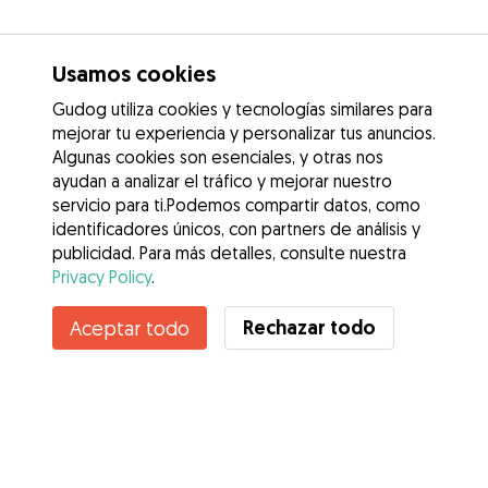
Usamos cookies
Gudog utiliza cookies y tecnologías similares para
mejorar tu experiencia y personalizar tus anuncios.
Algunas cookies son esenciales, y otras nos
ayudan a analizar el tráfico y mejorar nuestro
servicio para ti.Podemos compartir datos, como
identificadores únicos, con partners de análisis y
publicidad. Para más detalles, consulte nuestra
Privacy Policy
.
Contacta con Anaemilia
Rechazar todo
Aceptar todo
¿Conoces los Beneficios de Gudog? Ver más
Servicios
Cómo funciona