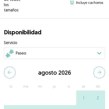
Incluye cachorros
los
tamaños
Disponibilidad
Servicio
agosto 2026
lu
ma
mi
ju
vi
sa
do
1
2