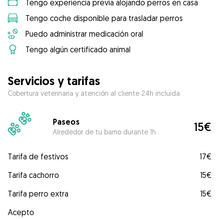
Tengo experiencia previa alojando perros en casa
Tengo coche disponible para trasladar perros
Puedo administrar medicación oral
Tengo algún certificado animal
Servicios y tarifas
Cobertura veterinaria y atención al cliente 24h incluida
Paseos
15€
Alrededor de tu barrio durante 1h
Tarifa de festivos
17€
Tarifa cachorro
15€
Tarifa perro extra
15€
Acepto