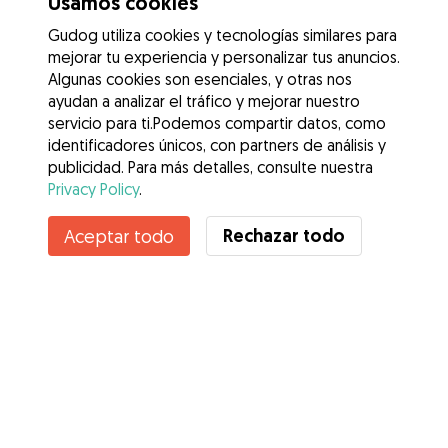
Usamos cookies
Gudog utiliza cookies y tecnologías similares para
mejorar tu experiencia y personalizar tus anuncios.
Algunas cookies son esenciales, y otras nos
ayudan a analizar el tráfico y mejorar nuestro
servicio para ti.Podemos compartir datos, como
identificadores únicos, con partners de análisis y
publicidad. Para más detalles, consulte nuestra
Privacy Policy
.
Contacta con Silvia
Rechazar todo
Aceptar todo
¿Conoces los Beneficios de Gudog? Ver más
Servicios
Cómo funciona
Sobre Gudog