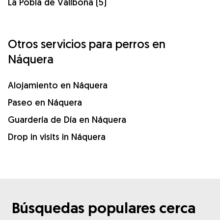
La Pobla de Vallbona (5)
Otros servicios para perros en
Náquera
Alojamiento en Náquera
Paseo en Náquera
Guardería de Día en Náquera
Drop in visits in Náquera
Búsquedas populares cerca