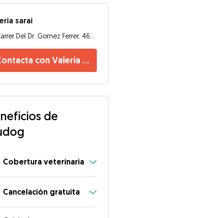
eria sarai
Carrer Del Dr. Gomez Ferrer, 46010, Valencia
ontacta con Valeria sarai
neficios de
udog
Cobertura veterinaria
Cancelación gratuita