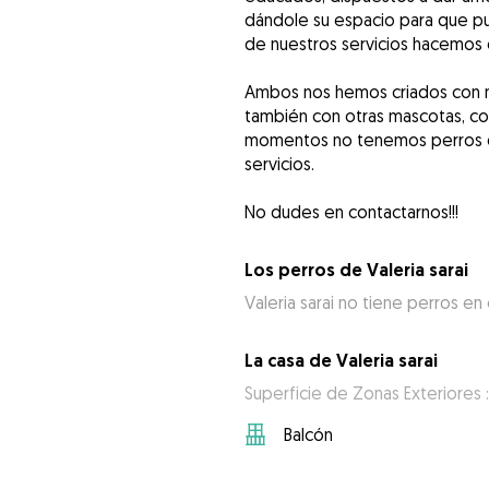
dándole su espacio para que p
de nuestros servicios hacemos 
Ambos nos hemos criados con m
también con otras mascotas, como
momentos no tenemos perros en
servicios.
No dudes en contactarnos!!!
Los perros de Valeria sarai
Valeria sarai no tiene perros en
La casa de Valeria sarai
Superficie de Zonas Exteriores :
Balcón