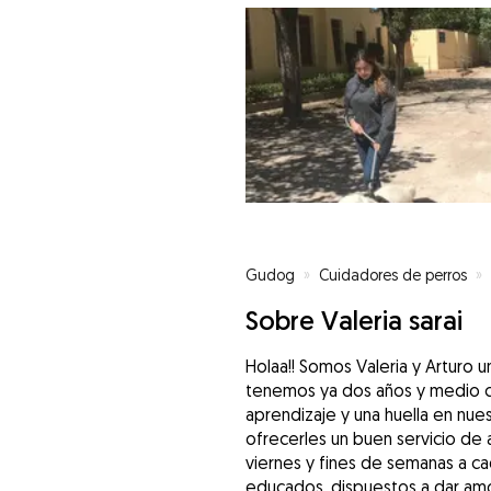
Gudog
»
Cuidadores de perros
»
Sobre Valeria sarai
Holaa!! Somos Valeria y Arturo
tenemos ya dos años y medio c
aprendizaje y una huella en nue
ofrecerles un buen servicio de 
viernes y fines de semanas a c
educados, dispuestos a dar amor