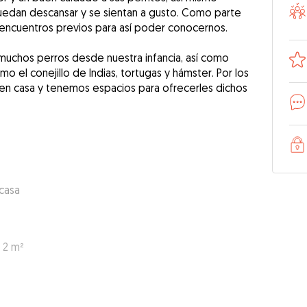
uedan descansar y se sientan a gusto. Como parte
encuentros previos para así poder conocernos.
uchos perros desde nuestra infancia, así como
 el conejillo de Indias, tortugas y hámster. Por los
 casa y tenemos espacios para ofrecerles dichos
 casa
 2 m²