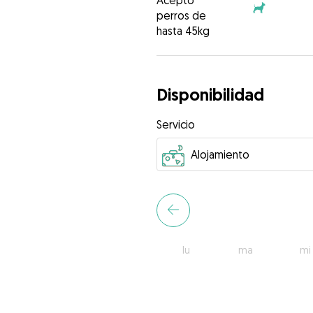
Acepto
perros de
hasta 45kg
Disponibilidad
Servicio
lu
ma
mi