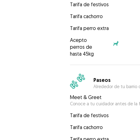
Tarifa de festivos
Tarifa cachorro
Tarifa perro extra
Acepto
perros de
hasta 45kg
Paseos
Alrededor de tu barrio 
Meet & Greet
Conoce a tu cuidador antes de la f
Tarifa de festivos
Tarifa cachorro
Tarifa perro extra