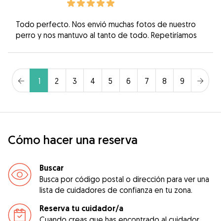
Todo perfecto. Nos envió muchas fotos de nuestro
perro y nos mantuvo al tanto de todo. Repetiríamos
1
2
3
4
5
6
7
8
9
Cómo hacer una reserva
Buscar
Busca por código postal o dirección para ver una
lista de cuidadores de confianza en tu zona.
Reserva tu cuidador/a
Cuando creas que has encontrado al cuidador