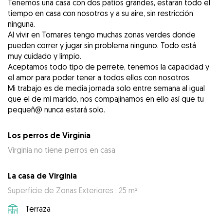
Tenemos una casa con dos patios grandes, estaran todo el
tiempo en casa con nosotros y a su aire, sin restricción
ninguna.
Al vivir en Tomares tengo muchas zonas verdes donde
pueden correr y jugar sin problema ninguno. Todo está
muy cuidado y limpio.
Aceptamos todo tipo de perrete, tenemos la capacidad y
el amor para poder tener a todos ellos con nosotros.
Mi trabajo es de media jornada solo entre semana al igual
que el de mi marido, nos compajinamos en ello así que tu
pequeñ@ nunca estará solo.
Los perros de Virginia
Virginia no tiene perros en casa
La casa de Virginia
Superficie de Zonas Exteriores : 25 m²
Terraza