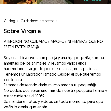
Gudog
»
Cuidadores de perros
»
Cuidadores de perros en Tomare
Sobre Virginia
ATENCION: NO CUIDAMOS MACHOS NI HEMBRAS QUE NO
ESTÉN ESTERILIZAD@.
Soy una chica joven con pareja y una hija pequeña, somoa
amantes de los animales y llevamos varios años
haciendonos cargo de perrete en casa, nos apasiona.
Tenemos un Labrador llamado Casper al que queremos
con locura.
Estamos deseando darle mucho amor a tu pequeñ@.
No dudéis que serán uno más de nuestra pequeña familia y
estar cubiertos al 100%.
Se mandaran fotos y vídeos en todo momento para que
veáis lo genial que están.