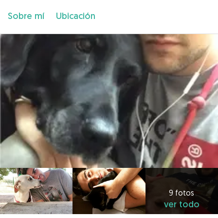
Sobre mí
Ubicación
9 fotos
ver todo