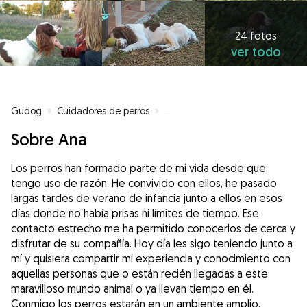
24 fotos
ver todo
Gudog
»
Cuidadores de perros
»
Cuidadores de perros en Sevilla
Sobre Ana
Los perros han formado parte de mi vida desde que
tengo uso de razón. He convivido con ellos, he pasado
largas tardes de verano de infancia junto a ellos en esos
días donde no había prisas ni límites de tiempo. Ese
contacto estrecho me ha permitido conocerlos de cerca y
disfrutar de su compañía. Hoy día les sigo teniendo junto a
mí y quisiera compartir mi experiencia y conocimiento con
aquellas personas que o están recién llegadas a este
maravilloso mundo animal o ya llevan tiempo en él.
Conmigo los perros estarán en un ambiente amplio,