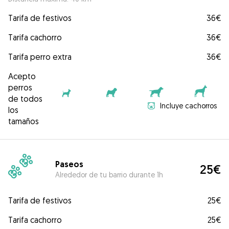
Tarifa de festivos
36€
Tarifa cachorro
36€
Tarifa perro extra
36€
Acepto
perros
de todos
Incluye cachorros
los
tamaños
Paseos
25€
Alrededor de tu barrio durante 1h
Tarifa de festivos
25€
Tarifa cachorro
25€