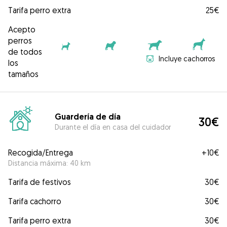
Tarifa perro extra
25€
Acepto
perros
de todos
Incluye cachorros
los
tamaños
Guardería de día
30€
Durante el día en casa del cuidador
Recogida/Entrega
+
10€
Distancia máxima: 40 km
Tarifa de festivos
30€
Tarifa cachorro
30€
Tarifa perro extra
30€