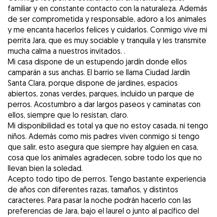
familiar y en constante contacto con la naturaleza. Además
de ser comprometida y responsable, adoro a los animales
y me encanta hacerlos felices y cuidarlos. Conmigo vive mi
perrita Jara, que es muy sociable y tranquila y les transmite
mucha calma a nuestros invitados. .
Mi casa dispone de un estupendo jardín donde ellos
camparán a sus anchas. El barrio se llama Ciudad Jardín
Santa Clara, porque dispone de jardines, espacios
abiertos, zonas verdes, parques, incluido un parque de
perros. Acostumbro a dar largos paseos y caminatas con
ellos, siempre que lo resistan, claro.
Mi disponibilidad es total ya que no estoy casada, ni tengo
niños. Además como mis padres viven conmigo si tengo
que salir, esto asegura que siempre hay alguien en casa,
cosa que los animales agradecen, sobre todo los que no
llevan bien la soledad.
Acepto todo tipo de perros. Tengo bastante experiencia
de años con diferentes razas, tamaños, y distintos
caracteres. Para pasar la noche podrán hacerlo con las
preferencias de Jara, bajo el laurel o junto al pacífico del