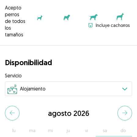
Acepto
perros
de todos
Incluye cachorros
los
tamaños
Disponibilidad
Servicio
agosto 2026
lu
ma
mi
ju
vi
sa
do