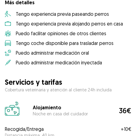
Más detalles
Tengo experiencia previa paseando perros
Tengo experiencia previa alojando perros en casa
Puedo facilitar opiniones de otros clientes
Tengo coche disponible para trasladar perros
Puedo administrar medicación oral
Puedo administrar medicación inyectada
Servicios y tarifas
Cobertura veterinaria y atención al cliente 24h incluida
Alojamiento
36€
Noche en casa del cuidador
Recogida/Entrega
+
10€
Distancia máxima: 40 km