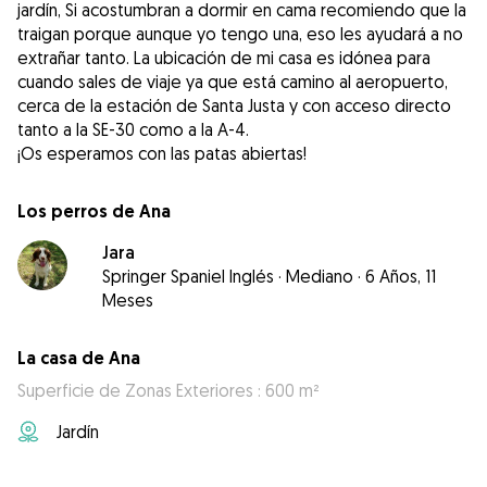
jardín, Si acostumbran a dormir en cama recomiendo que la
traigan porque aunque yo tengo una, eso les ayudará a no
extrañar tanto. La ubicación de mi casa es idónea para
cuando sales de viaje ya que está camino al aeropuerto,
cerca de la estación de Santa Justa y con acceso directo
tanto a la SE-30 como a la A-4.
¡Os esperamos con las patas abiertas!
Los perros de Ana
Jara
Springer Spaniel Inglés
·
Mediano
·
6 Años, 11
Meses
La casa de Ana
Superficie de Zonas Exteriores : 600 m²
Jardín