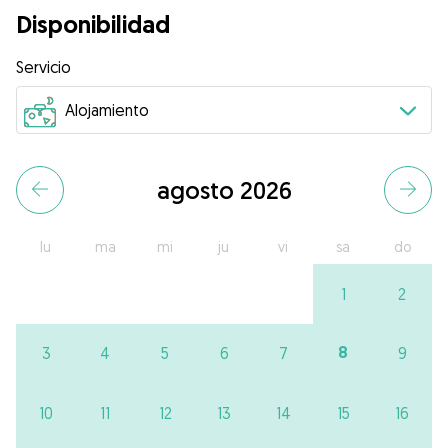
Disponibilidad
Servicio
agosto 2026
lu
ma
mi
ju
vi
sa
do
1
2
8
3
4
5
6
7
9
10
11
12
13
14
15
16