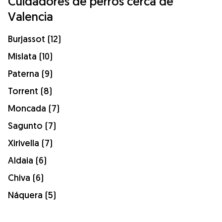
Cuidadores de perros cerca de
Valencia
Burjassot (12)
Mislata (10)
Paterna (9)
Torrent (8)
Moncada (7)
Sagunto (7)
Xirivella (7)
Aldaia (6)
Chiva (6)
Náquera (5)