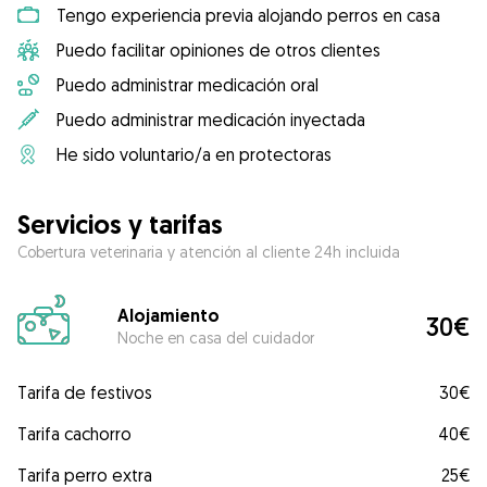
Tengo experiencia previa alojando perros en casa
Puedo facilitar opiniones de otros clientes
Puedo administrar medicación oral
Puedo administrar medicación inyectada
He sido voluntario/a en protectoras
Servicios y tarifas
Cobertura veterinaria y atención al cliente 24h incluida
Alojamiento
30€
Noche en casa del cuidador
Tarifa de festivos
30€
Tarifa cachorro
40€
Tarifa perro extra
25€