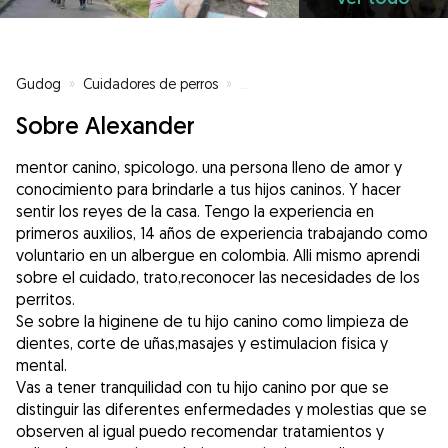
Gudog
»
Cuidadores de perros
»
Cuidadores de perros en Valenci
Sobre Alexander
mentor canino, spicologo. una persona lleno de amor y
conocimiento para brindarle a tus hijos caninos. Y hacer
sentir los reyes de la casa. Tengo la experiencia en
primeros auxilios, 14 años de experiencia trabajando como
voluntario en un albergue en colombia. Alli mismo aprendi
sobre el cuidado, trato,reconocer las necesidades de los
perritos.
Se sobre la higinene de tu hijo canino como limpieza de
dientes, corte de uñas,masajes y estimulacion fisica y
mental.
Vas a tener tranquilidad con tu hijo canino por que se
distinguir las diferentes enfermedades y molestias que se
observen al igual puedo recomendar tratamientos y