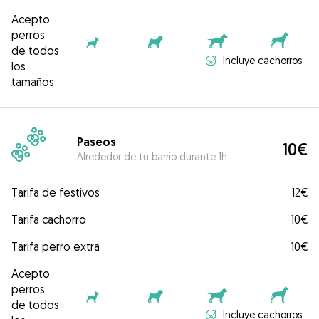
Acepto
perros
de todos
Incluye cachorros
los
tamaños
Paseos
10€
Alrededor de tu barrio durante 1h
Tarifa de festivos
12€
Tarifa cachorro
10€
Tarifa perro extra
10€
Acepto
perros
de todos
Incluye cachorros