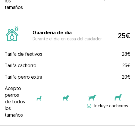
los
tamaños
Guardería de día
25€
Durante el día en casa del cuidador
Tarifa de festivos
28€
Tarifa cachorro
25€
Tarifa perro extra
20€
Acepto
perros
de todos
Incluye cachorros
los
tamaños