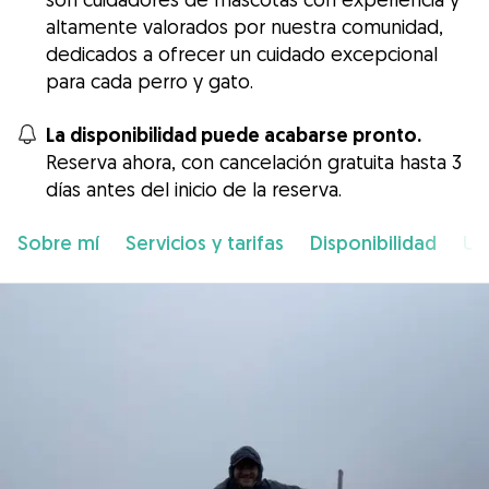
altamente valorados por nuestra comunidad,
dedicados a ofrecer un cuidado excepcional
para cada perro y gato.
La disponibilidad puede acabarse pronto.
Reserva ahora, con cancelación gratuita hasta 3
días antes del inicio de la reserva.
Sobre mí
Servicios y tarifas
Disponibilidad
Ub