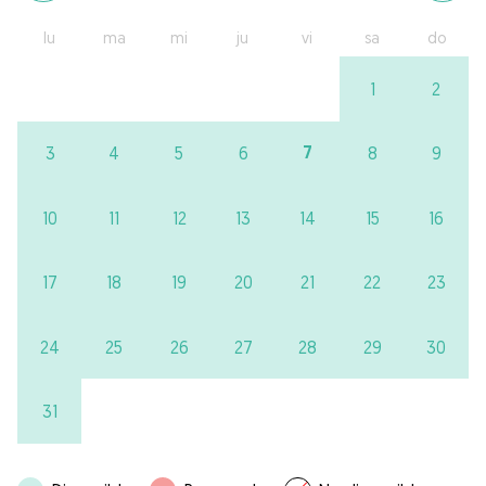
lu
ma
mi
ju
vi
sa
do
1
2
7
3
4
5
6
8
9
10
11
12
13
14
15
16
17
18
19
20
21
22
23
24
25
26
27
28
29
30
31