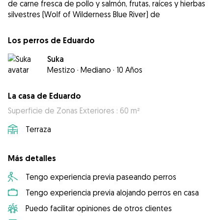
de carne fresca de pollo y salmón, frutas, raíces y hierbas
silvestres (Wolf of Wilderness Blue River) de
Los perros de Eduardo
Suka
Mestizo
·
Mediano
·
10 Años
La casa de Eduardo
Superficie de Zonas Exteriores : 60 m²
Terraza
Más detalles
Tengo experiencia previa paseando perros
Tengo experiencia previa alojando perros en casa
Puedo facilitar opiniones de otros clientes