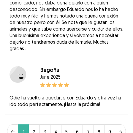
complicado, nos daba pena dejarlo con alguien
desconocido. Sin embargo Eduardo nos lo ha hecho
todo muy fácil y hemos notado una buena conexión
de nuestro perro con él. Se nota que le gustan los
animales y que sabe cómo acercarse y cuidar de ellos.
Una buenísima experiencia y si volvemos a necesitar
dejarlo no tendremos duda de llamarle. Muchas
gracias .
Begoña
June 2025
Odie ha vuelto a quedarse con Eduardo y otra vez ha
ido todo perfectamente. ¡Hasta la próxima!
1
2
3
4
5
6
7
8
9