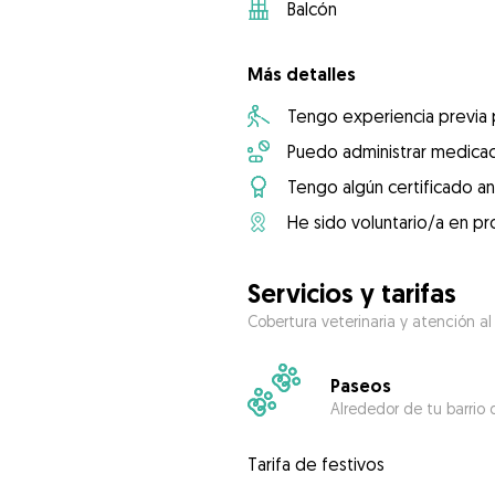
Balcón
Más detalles
Tengo experiencia previa
Puedo administrar medicac
Tengo algún certificado an
He sido voluntario/a en pr
Servicios y tarifas
Cobertura veterinaria y atención al
Paseos
Alrededor de tu barrio 
Tarifa de festivos