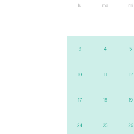
lu
ma
mi
3
4
5
10
11
12
17
18
19
24
25
26