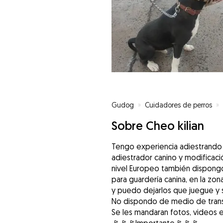
Gudog
»
Cuidadores de perros
»
Sobre Cheo kilian
Tengo experiencia adiestrando
adiestrador canino y modificaci
nivel Europeo también dispongo
para guardería canina, en la zon
y puedo dejarlos que juegue y so
No dispondo de medio de trans
Se les mandaran fotos, videos et