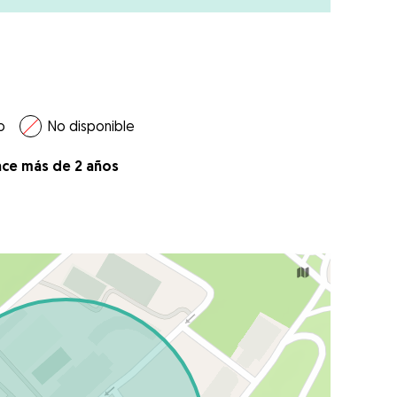
o
No disponible
ace más de 2 años