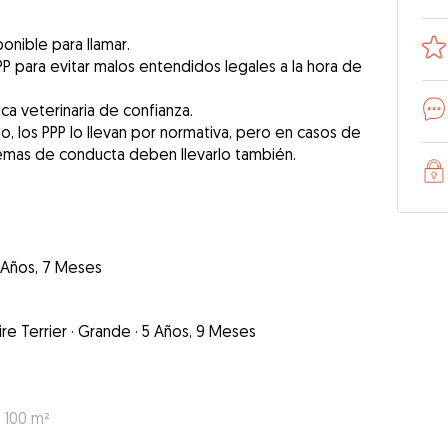
nible para llamar.
PP para evitar malos entendidos legales a la hora de
ca veterinaria de confianza.
o, los PPP lo llevan por normativa, pero en casos de
emas de conducta deben llevarlo también.
 Años, 7 Meses
re Terrier
·
Grande
·
5 Años, 9 Meses
: 100 m²