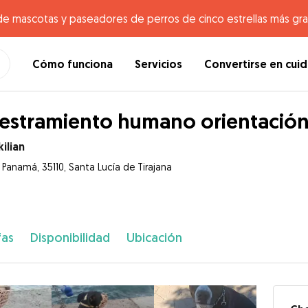
de mascotas y paseadores de perros de cinco estrellas más gr
Cómo funciona
Servicios
Convertirse en cui
estramiento humano orientación
ilian
e Panamá, 35110, Santa Lucía de Tirajana
fas
Disponibilidad
Ubicación