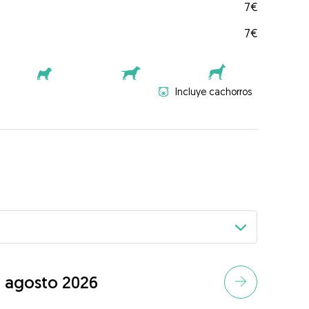
7€
7€
Incluye cachorros
agosto 2026