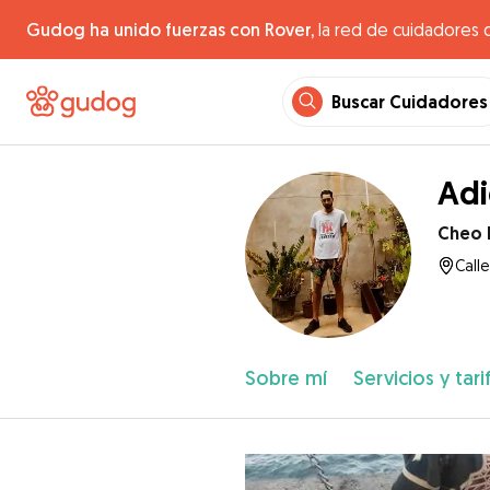
Gudog ha unido fuerzas con Rover,
la red de cuidadores 
Buscar Cuidadores
Adi
Cheo k
Call
Sobre mí
Servicios y tari