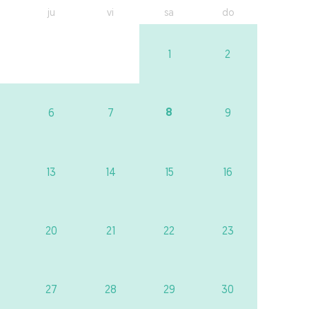
ju
vi
sa
do
1
2
8
6
7
9
13
14
15
16
20
21
22
23
27
28
29
30