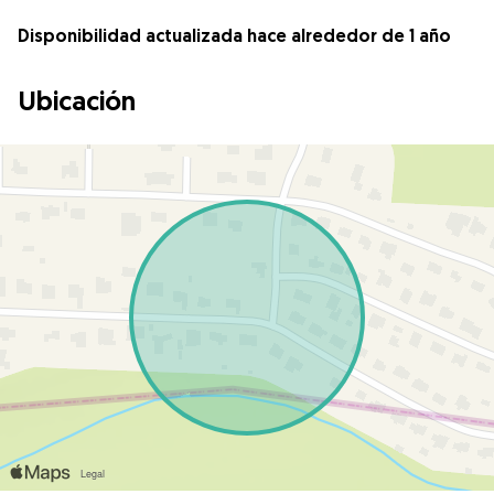
Disponibilidad actualizada hace alrededor de 1 año
Ubicación