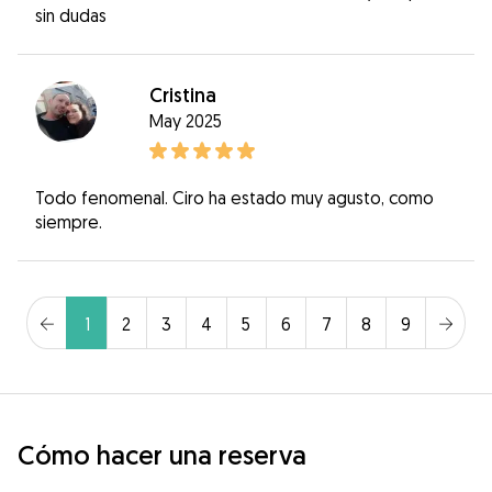
sin dudas
Cristina
May 2025
Todo fenomenal. Ciro ha estado muy agusto, como
siempre.
1
2
3
4
5
6
7
8
9
Cómo hacer una reserva