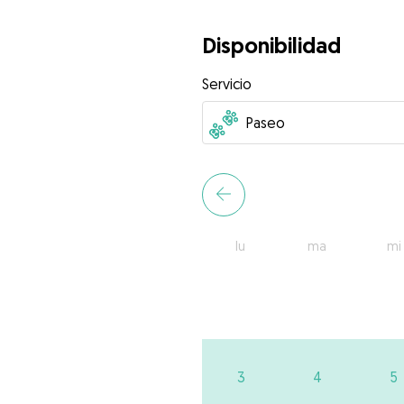
Disponibilidad
Servicio
lu
ma
mi
3
4
5