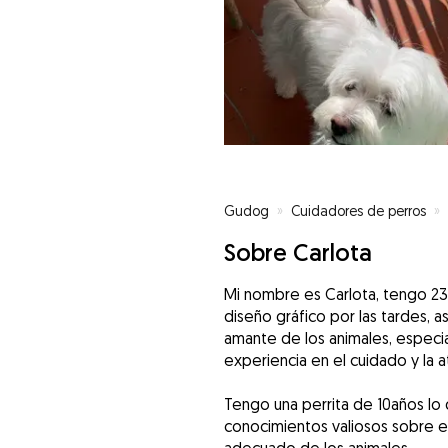
Gudog
»
Cuidadores de perros
»
Sobre Carlota
Mi nombre es Carlota, tengo 23
diseño gráfico por las tardes, a
amante de los animales, especi
experiencia en el cuidado y la 
Tengo una perrita de 10años lo 
conocimientos valiosos sobre e