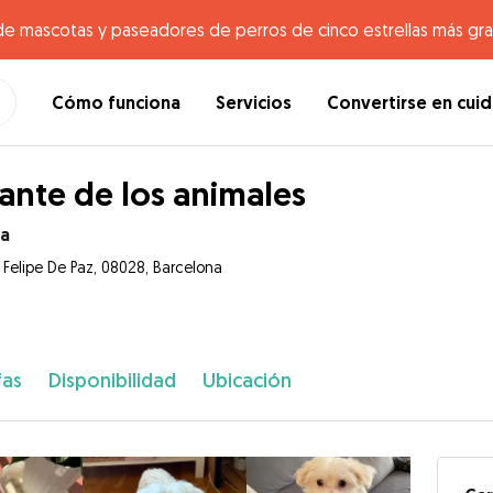
de mascotas y paseadores de perros de cinco estrellas más gr
Cómo funciona
Servicios
Convertirse en cui
nte de los animales
ta
 Felipe De Paz, 08028, Barcelona
fas
Disponibilidad
Ubicación