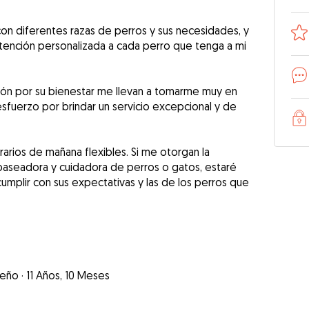
on diferentes razas de perros y sus necesidades, y
atención personalizada a cada perro que tenga a mi
sión por su bienestar me llevan a tomarme muy en
esfuerzo por brindar un servicio excepcional y de
rarios de mañana flexibles. Si me otorgan la
aseadora y cuidadora de perros o gatos, estaré
mplir con sus expectativas y las de los perros que
eño
·
11 Años, 10 Meses