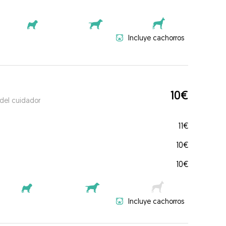
Incluye cachorros
10€
 del cuidador
11€
10€
10€
Incluye cachorros