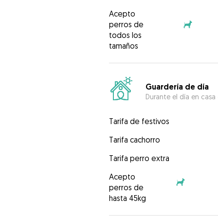
Acepto
perros de
todos los
tamaños
Guardería de día
Durante el día en casa
Tarifa de festivos
Tarifa cachorro
Tarifa perro extra
Acepto
perros de
hasta 45kg