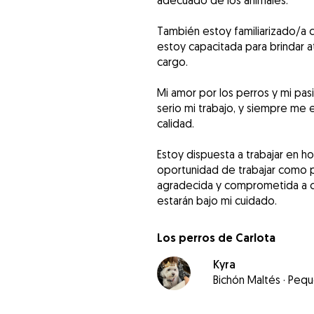
adecuado de los animales.
También estoy familiarizado/a c
estoy capacitada para brindar 
cargo.
Mi amor por los perros y mi pa
serio mi trabajo, y siempre me 
calidad.
Estoy dispuesta a trabajar en ho
oportunidad de trabajar como p
agradecida y comprometida a cu
estarán bajo mi cuidado.
Los perros de Carlota
Kyra
Bichón Maltés
·
Pequ