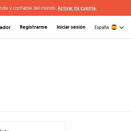
ande y confiable del mundo.
Activar mi cuenta.
Registrarme
Iniciar sesión
dador
España