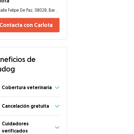
lota
Calle Felipe De Paz, 08028, Barcelona
Contacta con Carlota
neficios de
udog
Cobertura veterinaria
Cancelación gratuita
Cuidadores
verificados