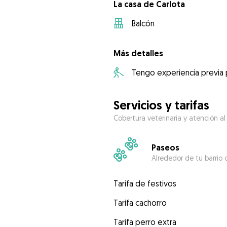
La casa de Carlota
Balcón
Más detalles
Tengo experiencia previa
Servicios y tarifas
Cobertura veterinaria y atención al
Paseos
Alrededor de tu barrio 
Tarifa de festivos
Tarifa cachorro
Tarifa perro extra