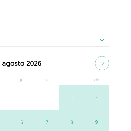
agosto 2026
ju
vi
sa
do
1
2
9
6
7
8