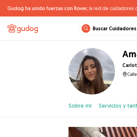
Gudog ha unido fuerzas con Rover,
la red de cuidadores 
Buscar Cuidadores
Ama
Carlo
Calle
Sobre mí
Servicios y tari