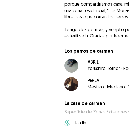
porque compartiríamos casa, mis
una zona residencial, "Los Monas
libre para que corran los perros
Tengo dos perritas, y acepto pe
Los perros de carmen
ABRIL
Yorkshire Terrier
·
Pe
PERLA
Mestizo
·
Mediano
·
La casa de carmen
Superficie de Zonas Exteriores :
Jardín