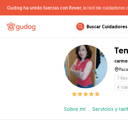
Gudog ha unido fuerzas con Rover,
la red de cuidadores 
Buscar Cuidadores
Ten
carme
Plaza
7
Res
4
Val
Sobre mí
Servicios y tari