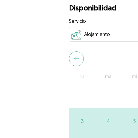
Disponibilidad
Servicio
lu
ma
mi
3
4
5