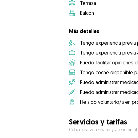
Terraza
Balcón
Más detalles
Tengo experiencia previa
Tengo experiencia previa 
Puedo facilitar opiniones d
Tengo coche disponible pa
Puedo administrar medicac
Puedo administrar medicac
He sido voluntario/a en pr
Servicios y tarifas
Cobertura veterinaria y atención al