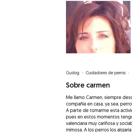
Gudog
»
Cuidadores de perros
»
Sobre carmen
Me llamo Carmen, siempre des
compañía en casa, ya sea, perros
A parte de tomarme esta activi
pues en estos momentos tengo 
valenciana muy cariñosa y sociab
mimosa. A los perros los alojaría