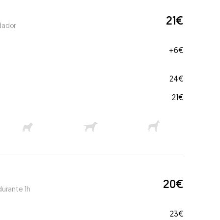
21€
dador
+
6€
24€
21€
20€
durante 1h
23€