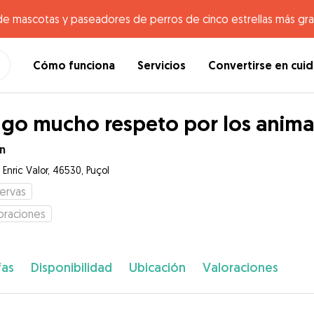
de mascotas y paseadores de perros de cinco estrellas más gr
Cómo funciona
Servicios
Convertirse en cui
go mucho respeto por los anima
n
 Enric Valor, 46530, Puçol
ervas
oraciones
fas
Disponibilidad
Ubicación
Valoraciones