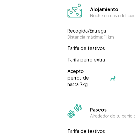
Alojamiento
Noche en casa del cui
Recogida/Entrega
Distancia máxima: 11 km
Tarifa de festivos
Tarifa perro extra
Acepto
perros de
hasta 7kg
Paseos
Alrededor de tu barrio 
Tarifa de festivos