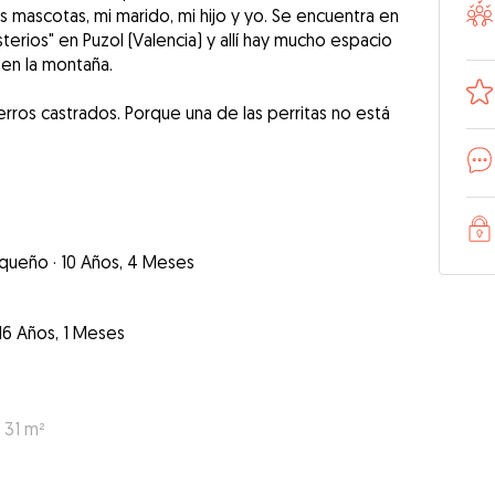
 mascotas, mi marido, mi hijo y yo. Se encuentra en
terios" en Puzol (Valencia) y allí hay mucho espacio
 en la montaña.
rros castrados. Porque una de las perritas no está
queño
·
10 Años, 4 Meses
16 Años, 1 Meses
 31 m²