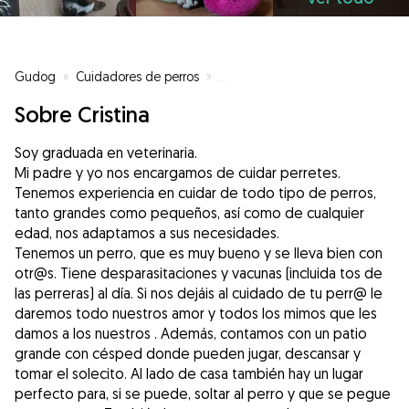
Gudog
»
Cuidadores de perros
»
Cuidadores de perros en Getafe
Sobre Cristina
Soy graduada en veterinaria.
Mi padre y yo nos encargamos de cuidar perretes.
Tenemos experiencia en cuidar de todo tipo de perros,
tanto grandes como pequeños, así como de cualquier
edad, nos adaptamos a sus necesidades.
Tenemos un perro, que es muy bueno y se lleva bien con
otr@s. Tiene desparasitaciones y vacunas (incluida tos de
las perreras) al día. Si nos dejáis al cuidado de tu perr@ le
daremos todo nuestros amor y todos los mimos que les
damos a los nuestros . Además, contamos con un patio
grande con césped donde pueden jugar, descansar y
tomar el solecito. Al lado de casa también hay un lugar
perfecto para, si se puede, soltar al perro y que se pegue