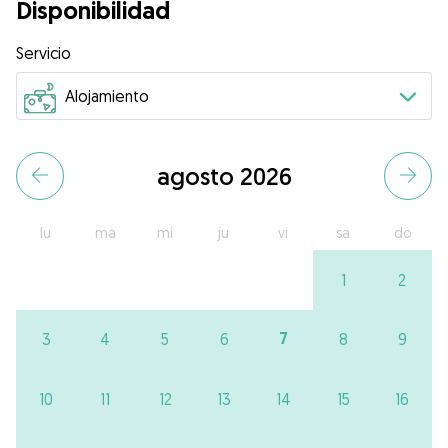
Disponibilidad
Servicio
agosto 2026
lu
ma
mi
ju
vi
sa
do
1
2
7
3
4
5
6
8
9
10
11
12
13
14
15
16