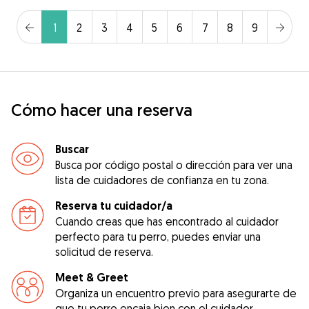
1
2
3
4
5
6
7
8
9
Cómo hacer una reserva
Buscar
Busca por código postal o dirección para ver una
lista de cuidadores de confianza en tu zona.
Reserva tu cuidador/a
Cuando creas que has encontrado al cuidador
perfecto para tu perro, puedes enviar una
solicitud de reserva.
Meet & Greet
Organiza un encuentro previo para asegurarte de
que tu perro encaja bien con el cuidador