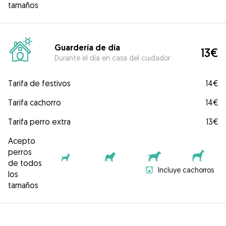
tamaños
Guardería de día
13€
Durante el día en casa del cuidador
Tarifa de festivos
14€
Tarifa cachorro
14€
Tarifa perro extra
13€
Acepto
perros
de todos
Incluye cachorros
los
tamaños