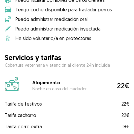
Puedo facilitar opiniones de otros clientes
Tengo coche disponible para trasladar perros
Puedo administrar medicación oral
Puedo administrar medicación inyectada
He sido voluntario/a en protectoras
Servicios y tarifas
Cobertura veterinaria y atención al cliente 24h incluida
Alojamiento
22€
Noche en casa del cuidador
Tarifa de festivos
22€
Tarifa cachorro
22€
Tarifa perro extra
18€