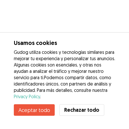
Usamos cookies
Gudog utiliza cookies y tecnologías similares para
mejorar tu experiencia y personalizar tus anuncios.
Algunas cookies son esenciales, y otras nos
ayudan a analizar el tráfico y mejorar nuestro
servicio para ti.Podemos compartir datos, como
identificadores únicos, con partners de análisis y
publicidad. Para más detalles, consulte nuestra
Privacy Policy
.
Contacta con Cristina
Rechazar todo
Aceptar todo
¿Conoces los Beneficios de Gudog? Ver más