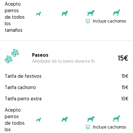
Acepto
perros
de todos
Incluye cachorros
los
tamaños
Paseos
15€
Alrededor de tu barrio durante 1h
Tarifa de festivos
15€
Tarifa cachorro
15€
Tarifa perro extra
10€
Acepto
perros
de todos
Incluye cachorros
los